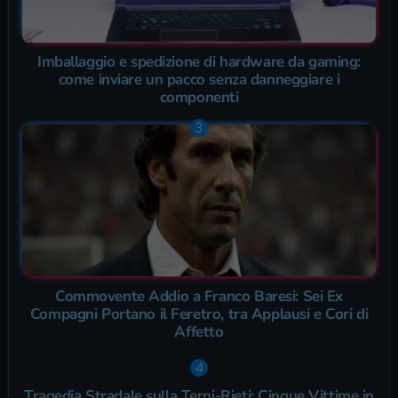
Imballaggio e spedizione di hardware da gaming:
come inviare un pacco senza danneggiare i
componenti
Commovente Addio a Franco Baresi: Sei Ex
Compagni Portano il Feretro, tra Applausi e Cori di
Affetto
Tragedia Stradale sulla Terni-Rieti: Cinque Vittime in