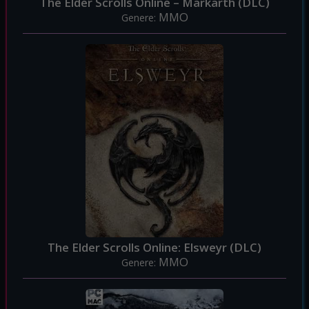
The Elder Scrolls Online – Markarth (DLC)
MMO
Genere:
The Elder Scrolls Online: Elsweyr (DLC)
MMO
Genere: