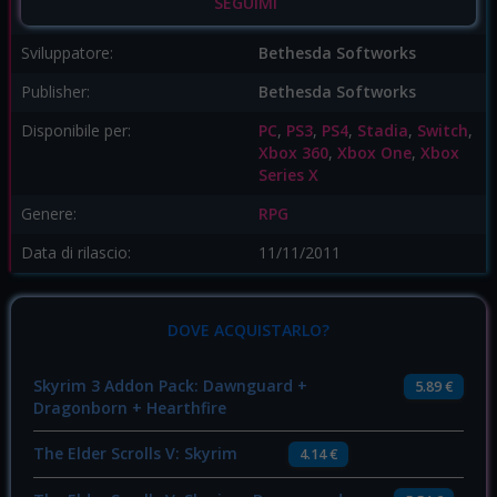
SEGUIMI
Sviluppatore:
Bethesda Softworks
Publisher:
Bethesda Softworks
Disponibile per:
PC
,
PS3
,
PS4
,
Stadia
,
Switch
,
Xbox 360
,
Xbox One
,
Xbox
Series X
Genere:
RPG
Data di rilascio:
11/11/2011
DOVE ACQUISTARLO?
Skyrim 3 Addon Pack: Dawnguard +
5.89 €
Dragonborn + Hearthfire
The Elder Scrolls V: Skyrim
4.14 €