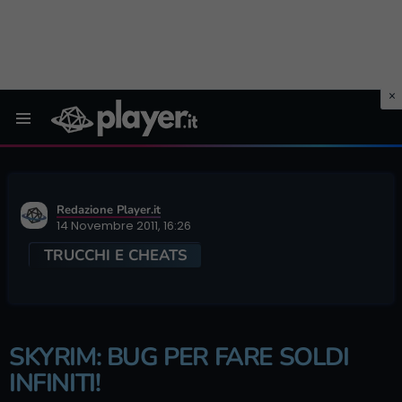
Menu
Redazione Player.it
14 Novembre 2011, 16:26
TRUCCHI E CHEATS
SKYRIM: BUG PER FARE SOLDI
INFINITI!