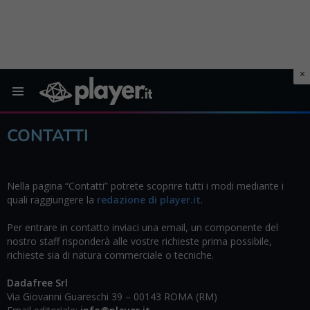
Menu
CONTATTI
Nella pagina “Contatti” potrete scoprire tutti i modi mediante i
quali raggiungere la
redazione di player.it
.
Per entrare in contatto inviaci una email, un componente del
nostro staff risponderà alle vostre richieste prima possibile,
richieste sia di natura commerciale o tecniche.
Dadafree Srl
Via Giovanni Guareschi 39 – 00143 ROMA (RM)