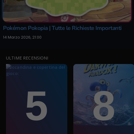
Pokémon Pokopia | Tutte le Richieste Importanti
14 Marzo 2026, 21:00
ULTIME RECENSIONI
5
8