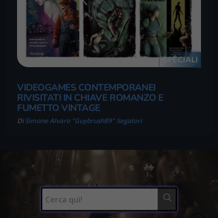
SPECIALI
VIDEOGAMES CONTEMPORANEI
RIVISITATI IN CHIAVE ROMANZO E
FUMETTO VINTAGE
Di
Simone Alvaro "Guybrush89" Segatori
Cerca
qui!