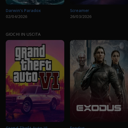
Darwin’s Paradox
Screamer
02/04/2026
26/03/2026
GIOCHI IN USCITA
Grand Theft Auto VI
Exodus