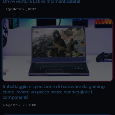
Un’Avventura Estiva Indimenticabile!
5 Agosto 2026, 16:02
Imballaggio e spedizione di hardware da gaming:
come inviare un pacco senza danneggiare i
componenti
4 Agosto 2026, 18:00