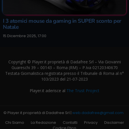
I 3 atomici mouse da gaming in SUPER sconto per
Natale
15 Dicembre 2025, 17:00
Copyright © Player.it proprietà di Dadafree Srl – Via Giovanni
Guareschi 39 – 00143 – Roma (RM) – P.Iva 02120340670
Testata Giornalistica registrata presso il Tribunale di Roma al n°
103/2023 del 21-07-2023
Player.it aderisce al
The Trust Project
© Player.it proprietà di Dadafree Srl |
web.dadafree@gmail.com
Chi Siamo
La Redazione
Contatti
Privacy
Disclaimer
Codice Etico