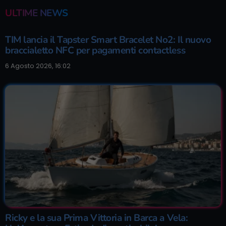
ULTIME NEWS
TIM lancia il Tapster Smart Bracelet No2: Il nuovo
braccialetto NFC per pagamenti contactless
6 Agosto 2026, 16:02
Ricky e la sua Prima Vittoria in Barca a Vela: