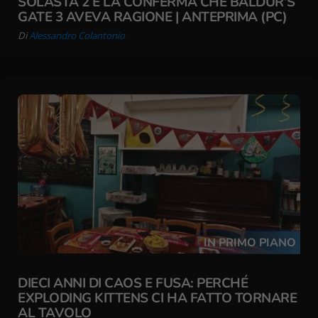
SOLASTA 2 È LA CONFERMA CHE BALDUR’S
GATE 3 AVEVA RAGIONE | ANTEPRIMA (PC)
Di
Alessandro Colantonio
IN PRIMO PIANO
DIECI ANNI DI CAOS E FUSA: PERCHÉ
EXPLODING KITTENS CI HA FATTO TORNARE
AL TAVOLO