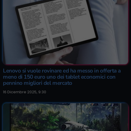
Lenovo si vuole rovinare ed ha messo in offerta a
meno di 150 euro uno dei tablet economici con
pennino migliori del mercato
16 Dicembre 2025, 9:30