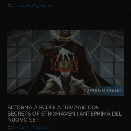
Di
Alessandra Borgonovo
IN PRIMO PIANO
SI TORNA A SCUOLA DI MAGIC CON
SECRETS OF STRIXHAVEN | ANTEPRIMA DEL
NUOVO SET
Di
Alessandro Colantonio