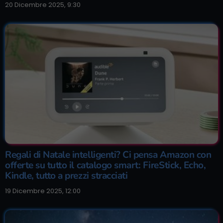
20 Dicembre 2025, 9:30
Regali di Natale intelligenti? Ci pensa Amazon con
offerte su tutto il catalogo smart: FireStick, Echo,
Kindle, tutto a prezzi stracciati
19 Dicembre 2025, 12:00