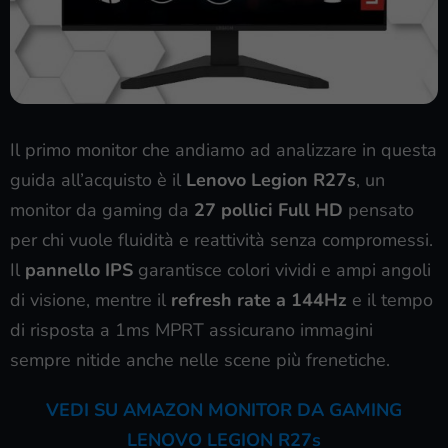
Il primo monitor che andiamo ad analizzare in questa
guida all’acquisto è il
Lenovo Legion R27s
, un
monitor da gaming da
27 pollici Full HD
pensato
per chi vuole fluidità e reattività senza compromessi.
Il
pannello IPS
garantisce colori vividi e ampi angoli
di visione, mentre il
refresh rate a 144Hz
e il tempo
di risposta a 1ms MPRT assicurano immagini
sempre nitide anche nelle scene più frenetiche.
VEDI SU AMAZON MONITOR DA GAMING
LENOVO LEGION R27s