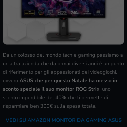
Da un colosso del mondo tech e gaming passiamo a
un’altra azienda che da ormai diversi anni è un punto
di riferimento per gli appassionati dei videogiochi,
ovvero
ASUS che per questo Natale ha messo in
sconto speciale il suo monitor ROG Strix
: uno
sconto imperdibile del 40% che ti permette di
risparmiare ben 300€ sulla spesa totale.
VEDI SU AMAZON MONITOR DA GAMING ASUS