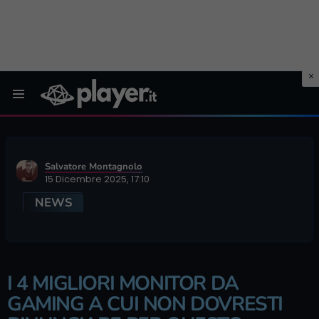
Menu
Salvatore Montagnolo
15 Dicembre 2025, 17:10
NEWS
I 4 MIGLIORI MONITOR DA
GAMING A CUI NON DOVRESTI