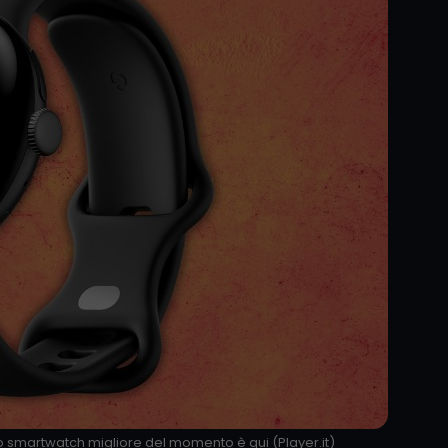
lo smartwatch migliore del momento è qui (Player.it)