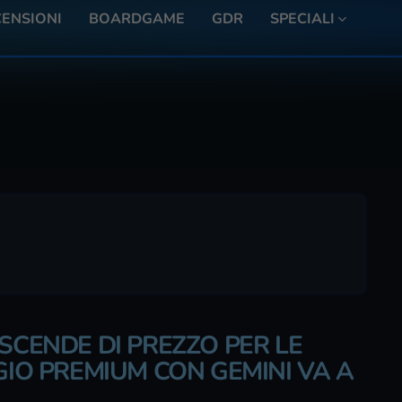
ENSIONI
BOARDGAME
GDR
SPECIALI
SCENDE DI PREZZO PER LE
GIO PREMIUM CON GEMINI VA A