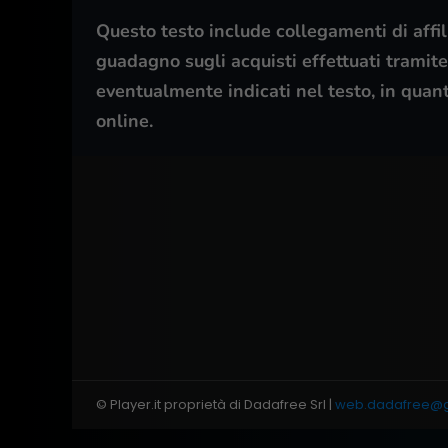
Questo testo include collegamenti di affili
guadagno sugli acquisti effettuati tramite t
eventualmente indicati nel testo, in quan
online.
© Player.it proprietà di Dadafree Srl |
web.dadafree@