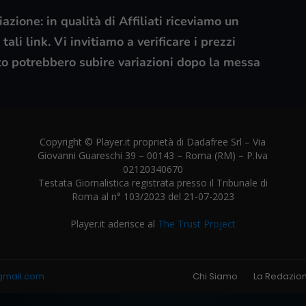
azione: in qualità di Affiliati riceviamo un
ali link. Vi invitiamo a verificare i prezzi
to potrebbero subire variazioni dopo la messa
Copyright © Player.it proprietà di Dadafree Srl – Via
Giovanni Guareschi 39 – 00143 – Roma (RM) – P.Iva
02120340670
Testata Giornalistica registrata presso il Tribunale di
Roma al n° 103/2023 del 21-07-2023
Player.it aderisce al
The Trust Project
gmail.com
Chi Siamo
La Redazio