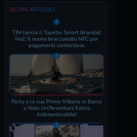
ULTIMI ARTICOLI
TIM lancia il Tapster Smart Bracelet
No2: Il nuovo braccialetto NFC per
pagamenti contactless
Ricky e la sua Prima Vittoria in Barca
a Vela: Un’Avventura Estiva
Indimenticabile!