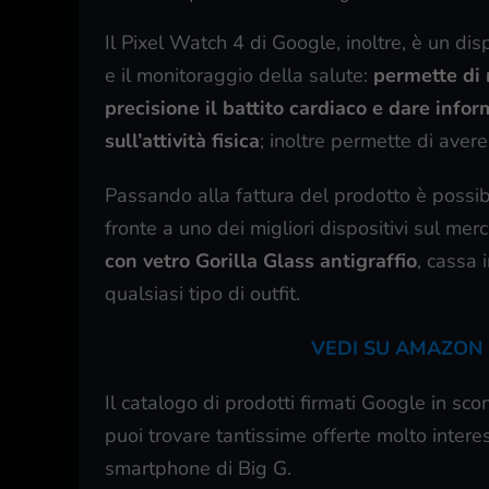
Il Pixel Watch 4 di Google, inoltre, è un di
e il monitoraggio della salute:
permette di 
precisione il battito cardiaco e dare infor
sull’attività fisica
; inoltre permette di avere
Passando alla fattura del prodotto è possib
fronte a uno dei migliori dispositivi sul mer
con vetro Gorilla Glass antigraffio
, cassa 
qualsiasi tipo di outfit.
VEDI SU AMAZON 
Il catalogo di prodotti firmati Google in s
puoi trovare tantissime offerte molto inte
smartphone di Big G.