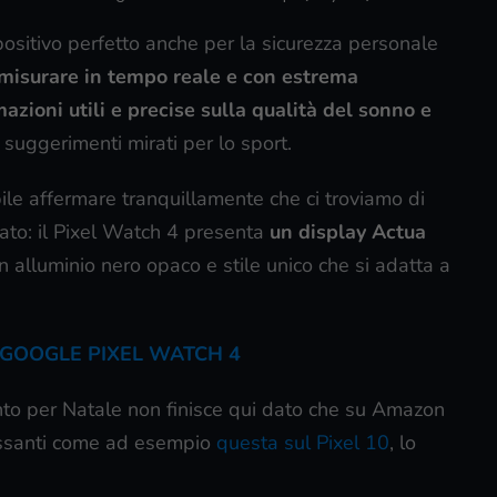
spositivo perfetto anche per la sicurezza personale
misurare in tempo reale e con estrema
mazioni utili e precise sulla qualità del sonno e
 suggerimenti mirati per lo sport.
ile affermare tranquillamente che ci troviamo di
cato: il Pixel Watch 4 presenta
un display Actua
in alluminio nero opaco e stile unico che si adatta a
GOOGLE PIXEL WATCH 4
conto per Natale non finisce qui dato che su Amazon
ressanti come ad esempio
questa sul Pixel 10
, lo