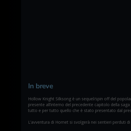
In breve
Hollow Knight Silksong è un sequel/spin off del popola
presente all’interno del precedente capitolo della sag
tutto e per tutto quello che è stato presentato dal pr
L’avventura di Hornet si svolgerà nei sentieri perduti di 