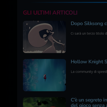
GLI ULTIMI ARTICOLI
Dopo Silksong ci
Ci sarà un terzo titolo
Hollow Knight Si
La community di speedr
C’è un segreto i
del gioco senza 