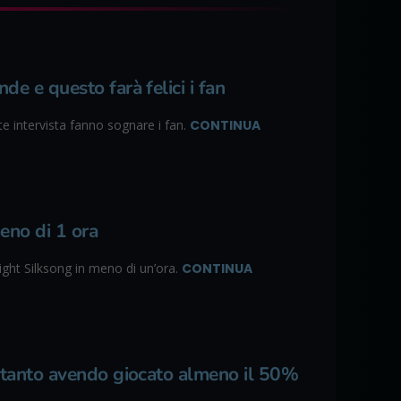
e e questo farà felici i fan
e intervista fanno sognare i fan.
CONTINUA
eno di 1 ora
ght Silksong in meno di un’ora.
CONTINUA
oltanto avendo giocato almeno il 50%