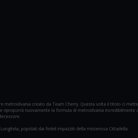
re metroidvania creato da Team Cherry. Questa volta il titolo ci mett
a e riproporrà nuovamente la formula di metroidvania incredibilmente 
edecessore.
Lungitela, popolati dai fedeli impazziti della misteriosa Cittadella.