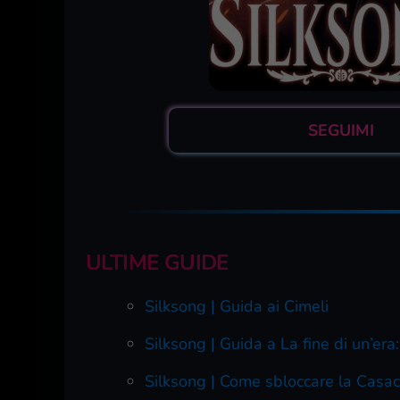
SEGUIMI
ULTIME GUIDE
Silksong | Guida ai Cimeli
Silksong | Guida a La fine di un’era
Silksong | Come sbloccare la Casa