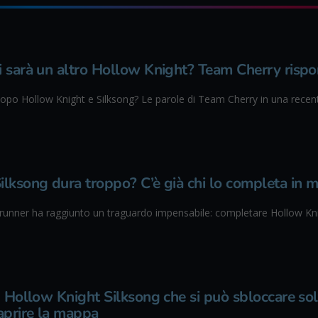
 sarà un altro Hollow Knight? Team Cherry rispond
 dopo Hollow Knight e Silksong? Le parole di Team Cherry in una recent
lksong dura troppo? C’è già chi lo completa in m
unner ha raggiunto un traguardo impensabile: completare Hollow Kni
n Hollow Knight Silksong che si può sbloccare s
aprire la mappa