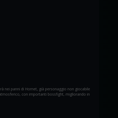
erà nei panni di Hornet, già personaggio non giocabile
atmosferico, con importanti bossfight, migliorando in