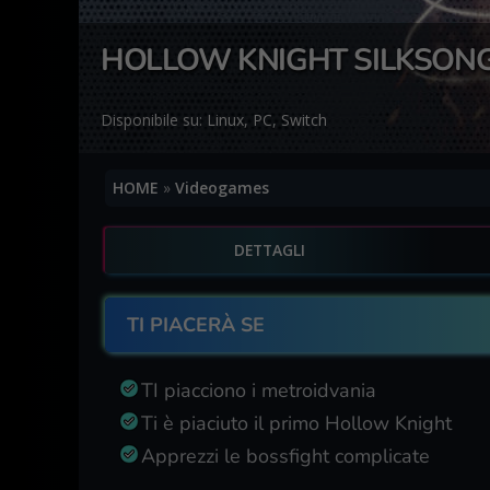
HOLLOW KNIGHT SILKSONG
Disponibile su:
Linux
,
PC
,
Switch
HOME
»
Videogames
DETTAGLI
TI PIACERÀ SE
TI piacciono i metroidvania
Ti è piaciuto il primo Hollow Knight
Apprezzi le bossfight complicate