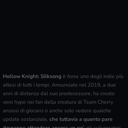
Hollow Knight: Silksong
è forse uno degli indie più
attesi di tutti i tempi. Annunciato nel 2019, a due
anni di distanza dal suo predecessore, ha creato
vero hype nei fan della creatura di Team Cherry
ansiosi di giocarci o anche solo vedere qualche
update sostanziale,
che tuttavia a quanto pare
dovranno attendere ancora un po’
: gli sviluppatori