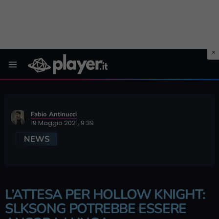
Menu
Fabio Antinucci
19 Maggio 2021, 9:39
NEWS
L’ATTESA PER HOLLOW KNIGHT:
SLKSONG POTREBBE ESSERE