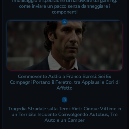
Imballaggio e spedizione di hardware da gaming:
come inviare un pacco senza danneggiare i
componenti
Commovente Addio a Franco Baresi: Sei Ex
Compagni Portano il Feretro, tra Applausi e Cori di
Affetto
Tragedia Stradale sulla Terni-Rieti: Cinque Vittime in
un Terribile Incidente Coinvolgendo Autobus, Tre
Auto e un Camper