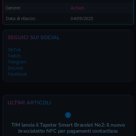
Genere:
Action
Data di rilascio:
04/09/2025
SEGUICI SUI SOCIAL
TikTok
Twitch
Telegram
Discord
Facebook
ULTIMI ARTICOLI
TIM lancia il Tapster Smart Bracelet No2: Il nuovo
braccialetto NFC per pagamenti contactless