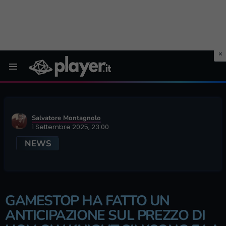
Menu
Salvatore Montagnolo
1 Settembre 2025, 23:00
NEWS
GAMESTOP HA FATTO UN
ANTICIPAZIONE SUL PREZZO DI