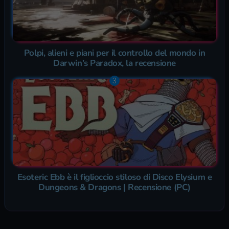
Polpi, alieni e piani per il controllo del mondo in
Darwin’s Paradox, la recensione
Esoteric Ebb è il figlioccio stiloso di Disco Elysium e
Dungeons & Dragons | Recensione (PC)