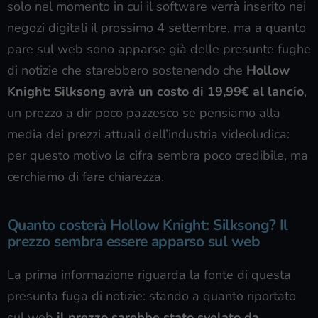
solo nel momento in cui il software verrà inserito nei
negozi digitali il prossimo 4 settembre, ma a quanto
pare sul web sono apparse già delle presunte fughe
di notizie che starebbero sostenendo che
Hollow
Knight: Silksong avrà un costo di 19,99€ al lancio
,
un prezzo a dir poco pazzesco se pensiamo alla
media dei prezzi attuali dell’industria videoludica:
per questo motivo la cifra sembra poco credibile, ma
cerchiamo di fare chiarezza.
Quanto costerà Hollow Knight: Silksong? Il
prezzo sembra essere apparso sul web
La prima informazione riguarda la fonte di questa
presunta fuga di notizie: stando a quanto riportato
sul web
il prezzo sarebbe stato svelato da