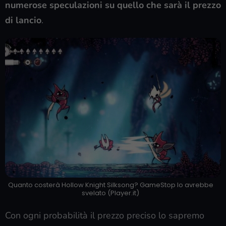
numerose speculazioni su quello che sarà il prezzo
di lancio
.
Quanto costerà Hollow Knight Silksong? GameStop lo avrebbe
svelato (Player.it)
Con ogni probabilità il prezzo preciso lo sapremo