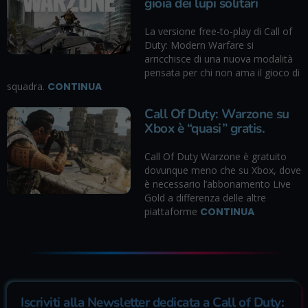
gioia dei lupi solitari
La versione free-to-play di Call of
Duty: Modern Warfare si
arricchisce di una nuova modalità
pensata per chi non ama il gioco di
squadra.
CONTINUA
Call Of Duty: Warzone su
Xbox è “quasi” gratis.
Call Of Duty Warzone è gratuito
dovunque meno che su Xbox, dove
è necessario l’abbonamento Live
Gold a differenza delle altre
piattaforme
CONTINUA
Iscriviti alla Newsletter dedicata a Call of Duty: