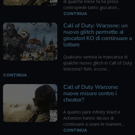
di qualche mese fa ha preso
contropiede tanto giocatori…
CONTINUA
Call of Duty: Warzone: un
nuovo glitch permette ai
giocatori KO di continuare a
lottare
Qualcuno sentiva la mancanza di
qualche nuovo glitch in Call of Duty
Warzone? Beh, eccovi…
CONTINUA
Call of Duty Warzone:
nuove misure contro i
cheater?
A quanto pare Infinity Ward e
Activision hanno deciso di
continuare a usare le maniere…
CONTINUA