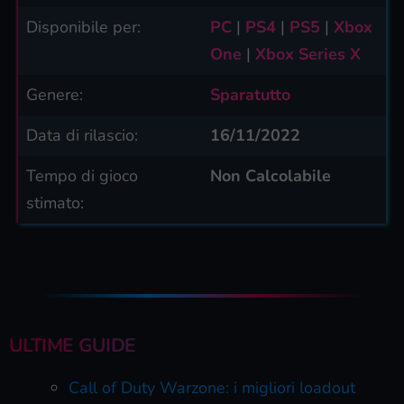
Disponibile per:
PC
|
PS4
|
PS5
|
Xbox
One
|
Xbox Series X
Genere:
Sparatutto
Data di rilascio:
16/11/2022
Tempo di gioco
Non Calcolabile
stimato:
ULTIME GUIDE
Call of Duty Warzone: i migliori loadout