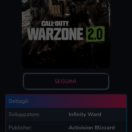
SEGUIMI
Dettagli:
Sviluppatore:
Infinity Ward
Publisher:
Activision Blizzard