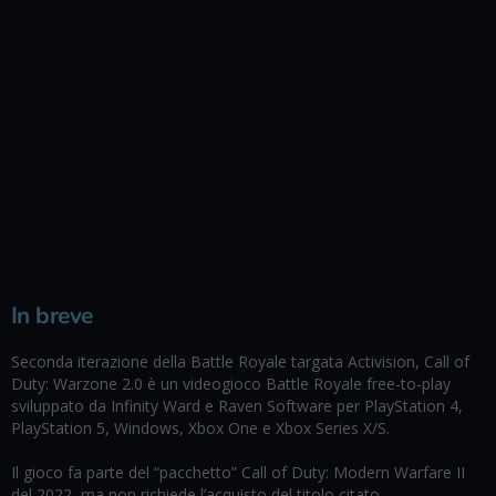
In breve
Seconda iterazione della Battle Royale targata Activision, Call of
Duty: Warzone 2.0 è un videogioco Battle Royale free-to-play
sviluppato da Infinity Ward e Raven Software per PlayStation 4,
PlayStation 5, Windows, Xbox One e Xbox Series X/S.
Il gioco fa parte del “pacchetto” Call of Duty: Modern Warfare II
del 2022, ma non richiede l’acquisto del titolo citato.