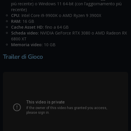
più recente) o Windows 11 64-bit (con l’aggiornamento più
recente)
CPU:
Intel Core i9-9900K o AMD Ryzen 9 3900X
RAM:
16 GB
Cache Asset HD:
fino a 64 GB
Scheda video:
NVIDIA GeForce RTX 3080 o AMD Radeon RX
6800 XT
Memoria video:
10 GB
Trailer di Gioco