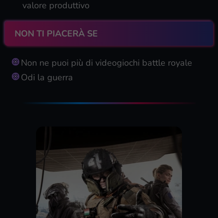
valore produttivo
NON TI PIACERÀ SE
Non ne puoi più di videogiochi battle royale
Odi la guerra