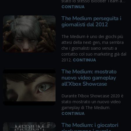
stato lo stesso Bloober Team a…
CONTINUA
The Medium perseguita i
giornalisti dal 2012
The Medium è uno dei giochi più
attesi della next-gen, ma sembra
che i giornalisti siano venuti a
contatto col suo marketing già dal
2012.
CONTINUA
The Medium: mostrato
nuovo video gameplay
all’Xbox Showcase
Durante l’Xbox Showcase 2020 è
stato mostrato un nuovo video
gameplay di The Medium.
CONTINUA
The Medium: i giocatori