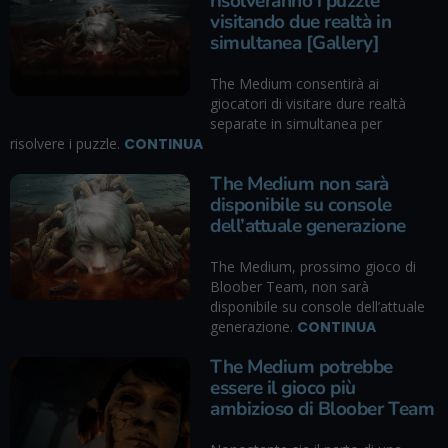
risolveranno i puzzle
visitando due realtà in
simultanea [Gallery]
The Medium consentirà ai
giocatori di visitare dure realtà
separate in simultanea per
risolvere i puzzle.
CONTINUA
The Medium non sarà
disponibile su console
dell’attuale generazione
The Medium, prossimo gioco di
Bloober Team, non sarà
disponibile su console dell’attuale
generazione.
CONTINUA
The Medium potrebbe
essere il gioco più
ambizioso di Bloober Team