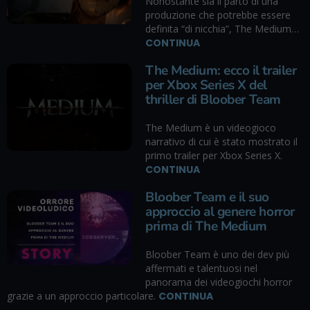
Nonostante sia il parto di una
produzione che potrebbe essere
definita “di nicchia”, The Medium…
CONTINUA
The Medium: ecco il trailer
per Xbox Series X del
thriller di Bloober Team
The Medium è un videogioco
narrativo di cui è stato mostrato il
primo trailer per Xbox Series X.
CONTINUA
Bloober Team e il suo
approccio al genere horror
prima di The Medium
Bloober Team è uno dei dev più
affermati e talentuosi nel
panorama dei videogiochi horror
grazie a un approccio particolare.
CONTINUA