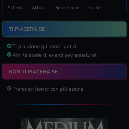
Scheda
Articoli
Recensione
Guide
TI PIACERÀ SE
Ti piacciono gli horror gotici
Ami le storie di eventi sovrannaturali
NON TI PIACERÀ SE
Preferisci horror con più azione