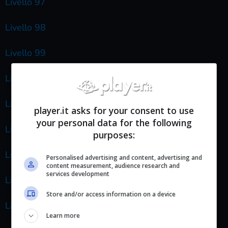
Livello 97
Livello 98
Livello 99
Livello 100
Livello 101
player.it asks for your consent to use
your personal data for the following
Livello 102
purposes:
Livello 103
Personalised advertising and content, advertising and
content measurement, audience research and
services development
Livello 104
Store and/or access information on a device
Livello 105
Learn more