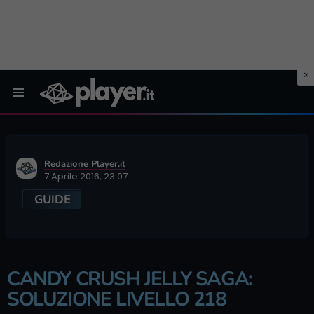
Menu
Redazione Player.it
7 Aprile 2016, 23:07
GUIDE
CANDY CRUSH JELLY SAGA:
SOLUZIONE LIVELLO 218