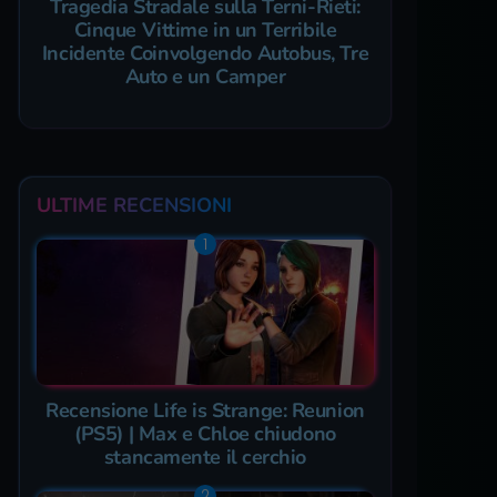
Tragedia Stradale sulla Terni-Rieti:
Cinque Vittime in un Terribile
Incidente Coinvolgendo Autobus, Tre
Auto e un Camper
ULTIME RECENSIONI
Recensione Life is Strange: Reunion
(PS5) | Max e Chloe chiudono
stancamente il cerchio