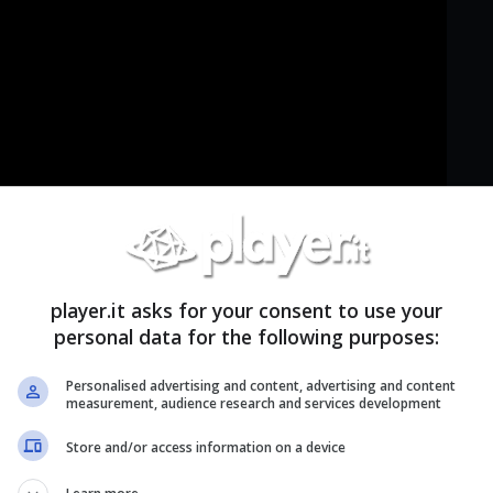
player.it asks for your consent to use your
personal data for the following purposes:
elli di
Candy Crush Jelly Saga
qui:
Personalised advertising and content, advertising and content
measurement, audience research and services development
Store and/or access information on a device