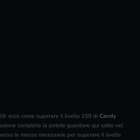
159: ecco come superare il livello 159 di
Candy
 soluzione completa la potete guardare qui sotto nel
passo le mosse necessarie per superare il livello