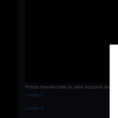
Potete trovare tutte le altre soluzioni dei liv
Livello 1
Livello 2