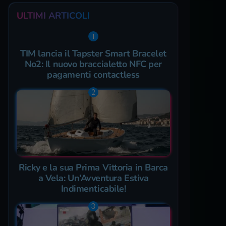
ULTIMI ARTICOLI
TIM lancia il Tapster Smart Bracelet
No2: Il nuovo braccialetto NFC per
pagamenti contactless
Ricky e la sua Prima Vittoria in Barca
a Vela: Un’Avventura Estiva
Indimenticabile!