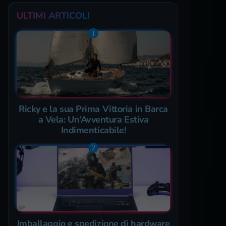
ULTIMI ARTICOLI
Ricky e la sua Prima Vittoria in Barca
a Vela: Un’Avventura Estiva
Indimenticabile!
Imballaggio e spedizione di hardware