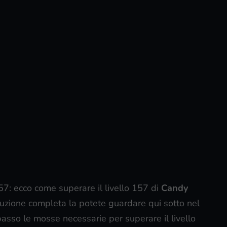
157: ecco come superare il livello 157 di
Candy
 soluzione completa la potete guardare qui sotto nel
passo le mosse necessarie per superare il livello