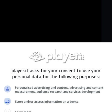
player.it asks for your consent to use your
personal data for the following purposes:
elli di
Candy Crush Jelly Saga
qui:
Personalised advertising and content, advertising and content
measurement, audience research and services development
Store and/or access information on a device