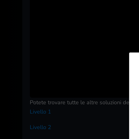
Potete trovare tutte le altre soluzioni dei liv
Livello 1
Livello 2