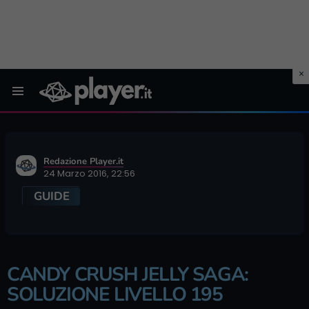
Menu
Redazione Player.it
24 Marzo 2016, 22:56
GUIDE
CANDY CRUSH JELLY SAGA:
SOLUZIONE LIVELLO 195