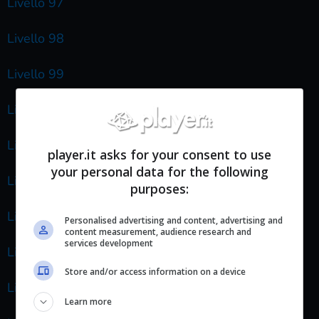
Livello 97
Livello 98
Livello 99
Livello 100
Livello 101
player.it asks for your consent to use
your personal data for the following
Livello 102
purposes:
Livello 103
Personalised advertising and content, advertising and
content measurement, audience research and
services development
Livello 104
Store and/or access information on a device
Livello 105
Learn more