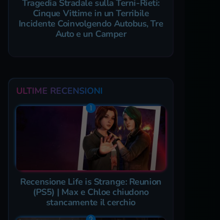
Tragedia Stradale sulla Terni-Rieti:
Cinque Vittime in un Terribile
Incidente Coinvolgendo Autobus, Tre
Auto e un Camper
ULTIME RECENSIONI
Recensione Life is Strange: Reunion
(PS5) | Max e Chloe chiudono
stancamente il cerchio