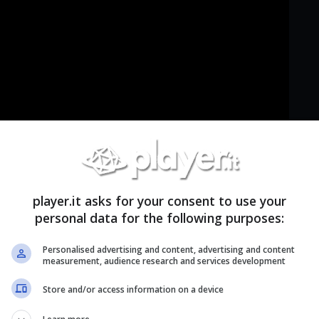
player.it asks for your consent to use your
personal data for the following purposes:
Personalised advertising and content, advertising and content
measurement, audience research and services development
elli di
Candy Crush Jelly Saga
qui:
Store and/or access information on a device