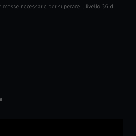
e mosse necessarie per superare il livello 36 di
a