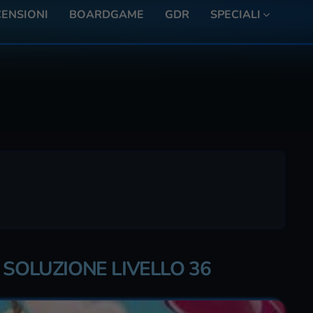
ENSIONI
BOARDGAME
GDR
SPECIALI
 SOLUZIONE LIVELLO 36