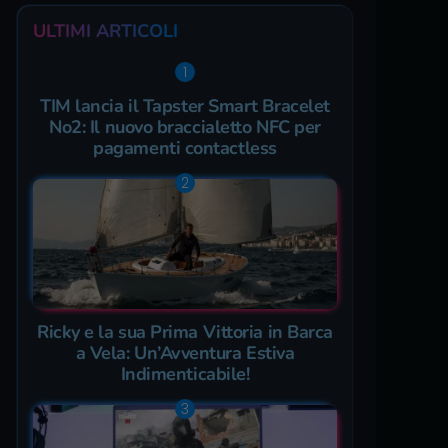
ULTIMI ARTICOLI
TIM lancia il Tapster Smart Bracelet
No2: Il nuovo braccialetto NFC per
pagamenti contactless
Ricky e la sua Prima Vittoria in Barca
a Vela: Un’Avventura Estiva
Indimenticabile!