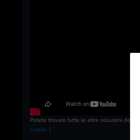
Potete trovare tutte le altre soluzioni dei liv
Livello 1