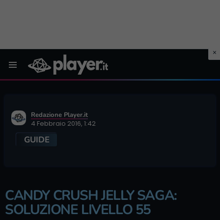
Menu
Redazione Player.it
4 Febbraio 2016, 1:42
GUIDE
CANDY CRUSH JELLY SAGA:
SOLUZIONE LIVELLO 55