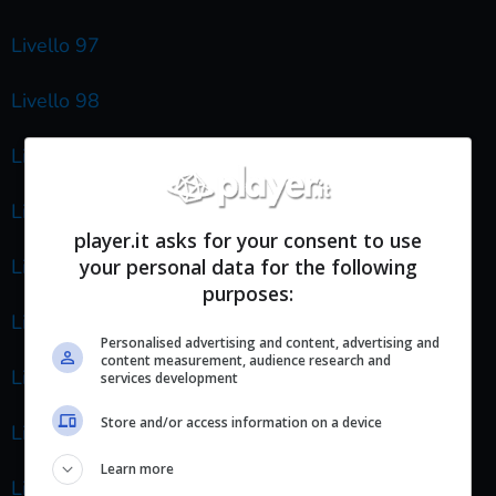
Livello 97
Livello 98
Livello 99
Livello 100
player.it asks for your consent to use
your personal data for the following
Livello 101
purposes:
Livello 102
Personalised advertising and content, advertising and
content measurement, audience research and
Livello 103
services development
Store and/or access information on a device
Livello 104
Learn more
Livello 105