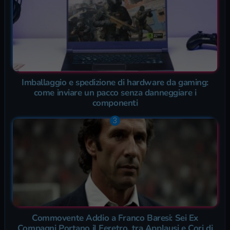
Imballaggio e spedizione di hardware da gaming:
come inviare un pacco senza danneggiare i
componenti
Commovente Addio a Franco Baresi: Sei Ex
Compagni Portano il Feretro, tra Applausi e Cori di