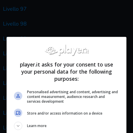
Livello 97
Livello 98
Livello 99
Livello 100
player.it asks for your consent to use
Livello 101
your personal data for the following
purposes:
Livello 102
Personalised advertising and content, advertising and
content measurement, audience research and
Livello 103
services development
Livello 104
Store and/or access information on a device
Learn more
Livello 105