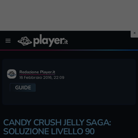
Menu
Redazione Player.it
16 Febbraio 2016, 22:09
GUIDE
CANDY CRUSH JELLY SAGA:
SOLUZIONE LIVELLO 90