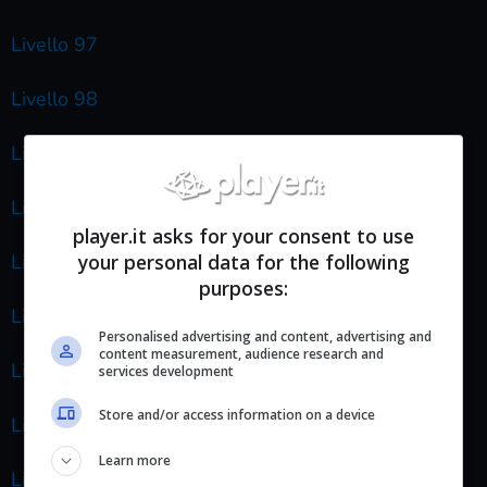
Livello 97
Livello 98
Livello 99
Livello 100
player.it asks for your consent to use
your personal data for the following
Livello 101
purposes:
Livello 102
Personalised advertising and content, advertising and
content measurement, audience research and
Livello 103
services development
Store and/or access information on a device
Livello 104
Learn more
Livello 105