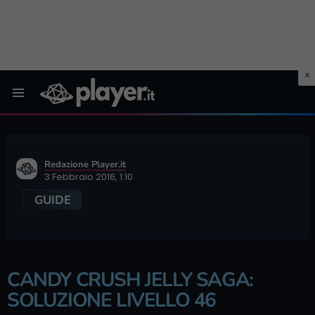
Menu
Redazione Player.it
3 Febbraio 2016, 1:10
GUIDE
CANDY CRUSH JELLY SAGA:
SOLUZIONE LIVELLO 46