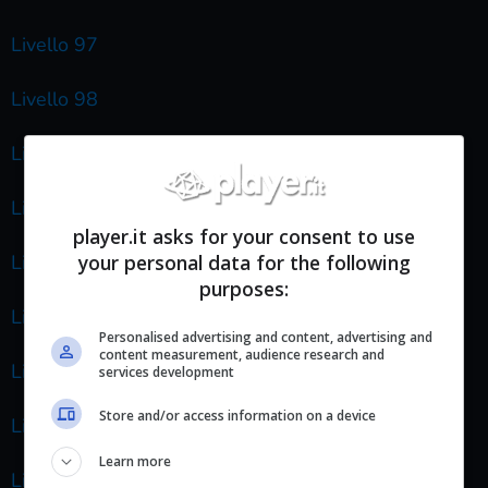
Livello 97
Livello 98
Livello 99
Livello 100
player.it asks for your consent to use
your personal data for the following
Livello 101
purposes:
Livello 102
Personalised advertising and content, advertising and
content measurement, audience research and
Livello 103
services development
Store and/or access information on a device
Livello 104
Learn more
Livello 105