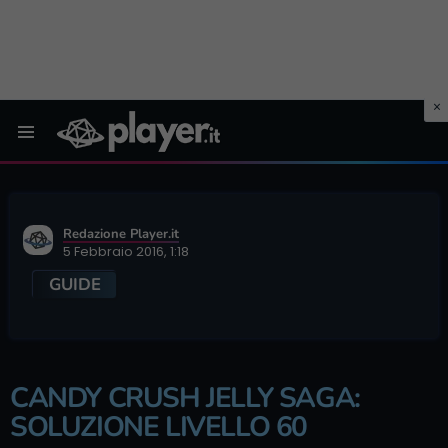
Menu
Redazione Player.it
5 Febbraio 2016, 1:18
GUIDE
CANDY CRUSH JELLY SAGA:
SOLUZIONE LIVELLO 60