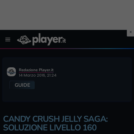
Menu
Redazione Player.it
14 Marzo 2016, 21:24
GUIDE
CANDY CRUSH JELLY SAGA:
SOLUZIONE LIVELLO 160