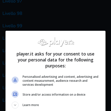
Livello 97
Livello 98
Livello 99
Livello 100
Livello 101
player.it asks for your consent to use
your personal data for the following
Livello 102
purposes:
Livello 103
Personalised advertising and content, advertising and
content measurement, audience research and
services development
Livello 104
Store and/or access information on a device
Livello 105
Learn more