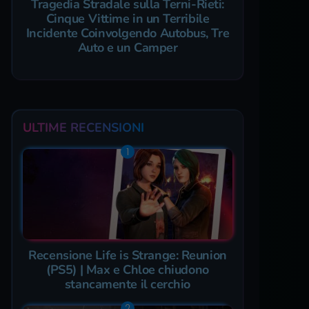
Tragedia Stradale sulla Terni-Rieti:
Cinque Vittime in un Terribile
Incidente Coinvolgendo Autobus, Tre
Auto e un Camper
ULTIME RECENSIONI
Recensione Life is Strange: Reunion
(PS5) | Max e Chloe chiudono
stancamente il cerchio