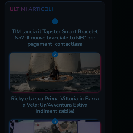
ULTIMI ARTICOLI
TIM lancia il Tapster Smart Bracelet
No2: Il nuovo braccialetto NFC per
pagamenti contactless
Ricky e la sua Prima Vittoria in Barca
a Vela: Un’Avventura Estiva
Indimenticabile!