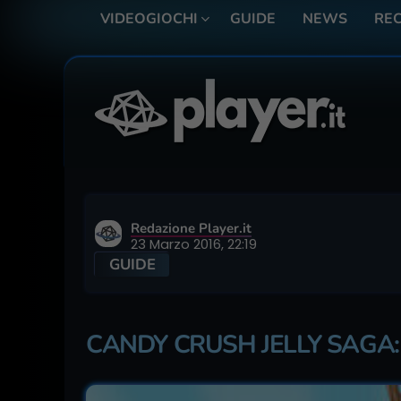
VIDEOGIOCHI
GUIDE
NEWS
REC
Redazione Player.it
23 Marzo 2016, 22:19
GUIDE
CANDY CRUSH JELLY SAGA: