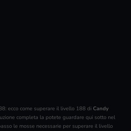
188: ecco come superare il livello 188 di
Candy
 soluzione completa la potete guardare qui sotto nel
passo le mosse necessarie per superare il livello