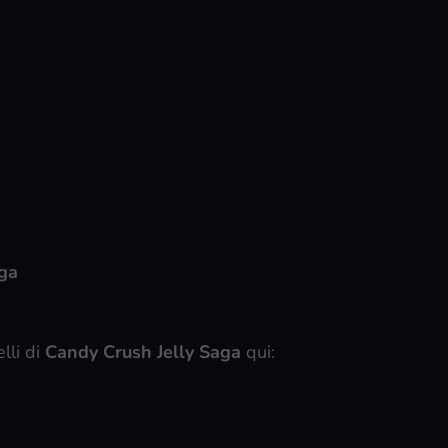
ga
elli di
Candy Crush Jelly Saga
qui: