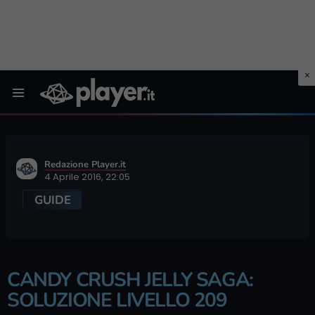
Menu
Redazione Player.it
4 Aprile 2016, 22:05
GUIDE
CANDY CRUSH JELLY SAGA:
SOLUZIONE LIVELLO 209