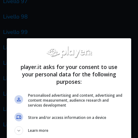
Livello 97
Livello 98
Livello 99
Livello 100
Livello 101
player.it asks for your consent to use
your personal data for the following
Livello 102
purposes:
Livello 103
Personalised advertising and content, advertising and
content measurement, audience research and
services development
Livello 104
Store and/or access information on a device
Livello 105
Learn more