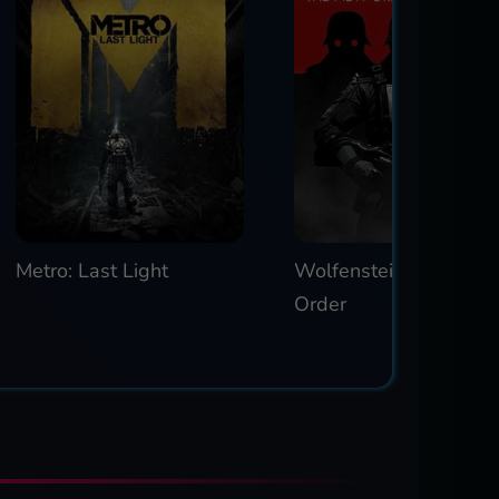
Metro: Last Light
Wolfenstein: The New
Order