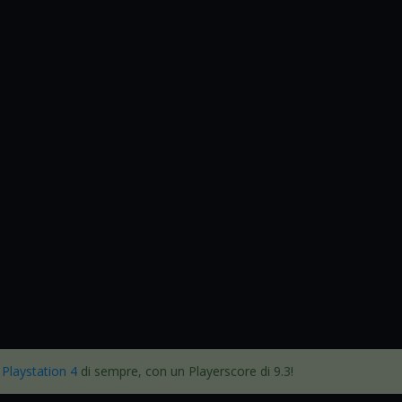
r Playstation 4
di sempre, con un Playerscore di 9.3!