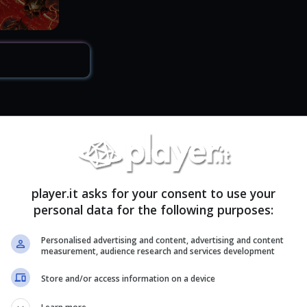
player.it asks for your consent to use your
rza persona
personal data for the following purposes:
ci da inserire
Personalised advertising and content, advertising and content
ettivi
measurement, audience research and services development
Store and/or access information on a device