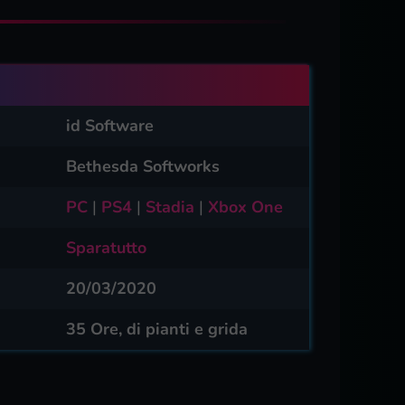
id Software
Bethesda Softworks
PC
|
PS4
|
Stadia
|
Xbox One
Sparatutto
20/03/2020
35 Ore, di pianti e grida