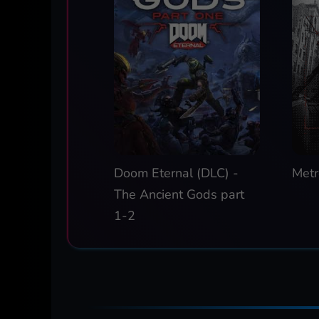
Doom Eternal (DLC) -
Metr
The Ancient Gods part
1-2