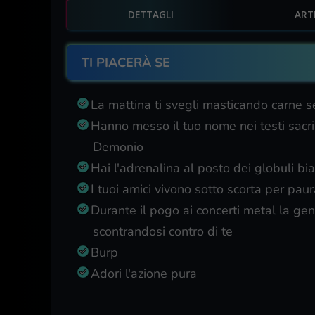
DETTAGLI
ART
TI PIACERÀ SE
La mattina ti svegli masticando carne 
Hanno messo il tuo nome nei testi sacri
Demonio
Hai l'adrenalina al posto dei globuli bia
I tuoi amici vivono sotto scorta per paura
Durante il pogo ai concerti metal la gente
scontrandosi contro di te
Burp
Adori l'azione pura