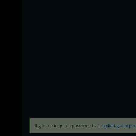
Il gioco è in quinta posizione tra i
migliori giochi pe