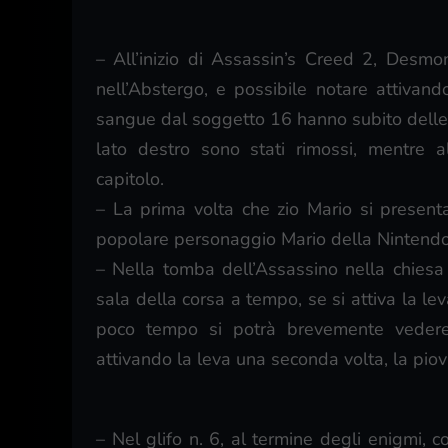
– All’inizio di Assassin’s Creed 2, Desm
nell’Abstergo, e possibile notare attivando 
sangue dal soggetto 16 hanno subito delle p
lato destro sono stati rimossi, mentre a
capitolo.
– La prima volta che zio Mario si presenta
popolare personaggio Mario della Nintendo
– Nella tomba dell’Assassino nella chiesa 
sala della corsa a tempo, se si attiva la le
poco tempo si potrà brevemente vedere 
attivando la leva una seconda volta, la piovr
– Nel glifo n. 6, al termine degli enigmi,