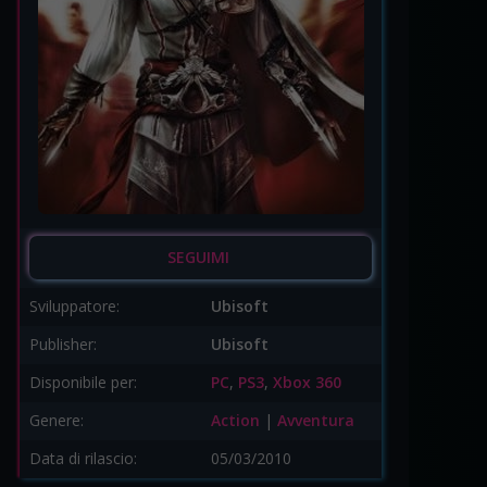
SEGUIMI
Sviluppatore:
Ubisoft
Publisher:
Ubisoft
Disponibile per:
PC
,
PS3
,
Xbox 360
Genere:
Action
|
Avventura
Data di rilascio:
05/03/2010