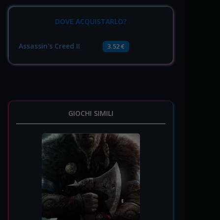
DOVE ACQUISTARLO?
Assassin's Creed II
3.52 €
GIOCHI SIMILI