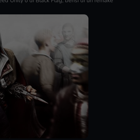
reed Unity o di Black Flag, bensì di un remake