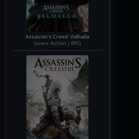
Assassin's Creed: Valhalla
Action
RPG
Genere:
|