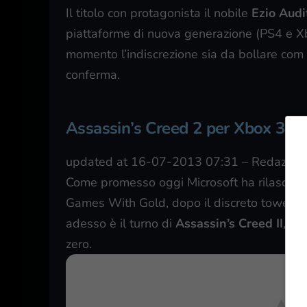
Il titolo con protagonista il nobile
Ezio Audi
piattaforme di nuova generazione (PS4 e X
momento l’indiscrezione sia da bollare com 
conferma.
Assassin’s Creed 2 per Xbox 360 
updated at 16-07-2013 07:31
–
Redazione
Come promesso oggi Microsoft ha rilasciato
Games With Gold, dopo il discreto tower de
adesso è il turno di
Assassin’s Creed II
, un
zero.