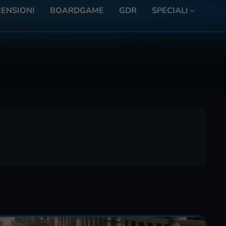
ENSIONI
BOARDGAME
GDR
SPECIALI