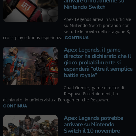
arrivare ufficialmente su
Nintendo Switch
Apex Legends arriva in via ufficiale
su Nintendo Switch portando con
sé tutte le novità della stagione 8,
cross-play e bonus esperienza.
CONTINUA
Apex Legends, il game
director ha dichiarato che il
gioco probabilmente si
espanderà “oltre il semplice
battle royale”
Chad Grenier, game director di
Respawn Entertainment, ha
dichiarato, in un’intervista a Eurogamer, che Respawn…
CONTINUA
Apex Legends potrebbe
arrivare su Nintendo
Switch il 10 novembre