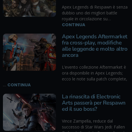
Apex Legends di Respawn è senza
dubbio uno dei migliori battle
royale in circolazione su…
CONTINUA
Apex Legends Aftermarket
fra cross-play, modifiche
alle leggende e molto altro
ancora
L’evento collezione Aftermarket è
ora disponibile in Apex Legends;
ecco le note sulla patch complete,
…
CONTINUA
La rinascita di Electronic
Arts passerà per Respawn
ed il suo boss?
Vince Zampella, reduce dal
successo di Star Wars Jedi: Fallen