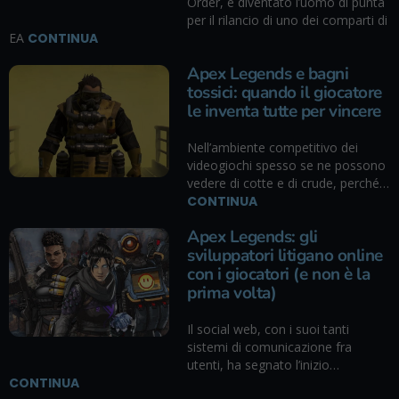
Order, è diventato l’uomo di punta
per il rilancio di uno dei comparti di
EA
CONTINUA
Apex Legends e bagni
tossici: quando il giocatore
le inventa tutte per vincere
Nell’ambiente competitivo dei
videogiochi spesso se ne possono
vedere di cotte e di crude, perché…
CONTINUA
Apex Legends: gli
sviluppatori litigano online
con i giocatori (e non è la
prima volta)
Il social web, con i suoi tanti
sistemi di comunicazione fra
utenti, ha segnato l’inizio…
CONTINUA