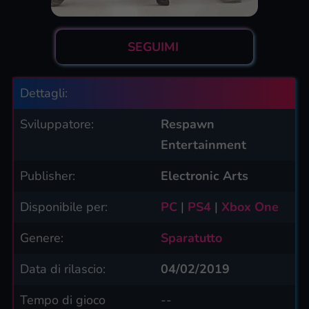
SEGUIMI
Dettagli:
Sviluppatore:
Respawn
Entertainment
Publisher:
Electronic Arts
Disponibile per:
PC
|
PS4
|
Xbox One
Genere:
Sparatutto
Data di rilascio:
04/02/2019
Tempo di gioco
--