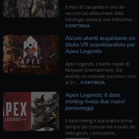
Il mito di Cassandra è uno dei
racconti più affascinanti della
mitologia classica: una bellissima…
CONTINUA
Alcuni utenti acquistano un
titolo VR scambiandolo per
Apex Legends
Apex Legends, il battle-royale di
Respawn Entertainment, sta
avendo un notevole successo: solo
al D1…
CONTINUA
Apex Legends: il data
mining rivela due nuovi
personaggi
Il data mining è una pratica ormai
sempre più comune nel mondo dei
videogiochi. L’estrazione…