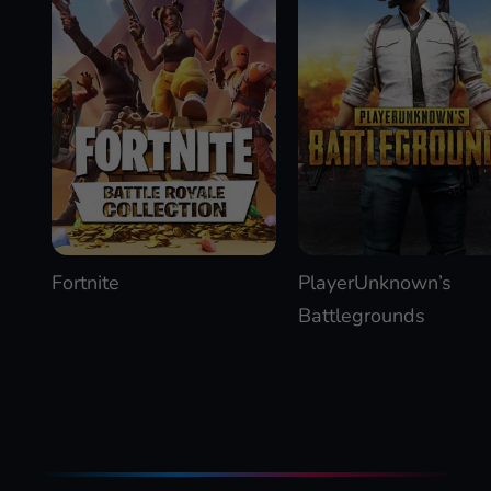
Fortnite
PlayerUnknown’s
Battlegrounds