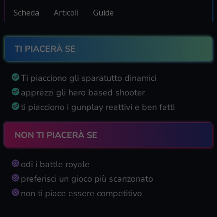
Scheda
Articoli
Guide
TI PIACERÀ SE
Ti piacciono gli sparatutto dinamici
apprezzi gli hero based shooter
ti piacciono i gunplay reattivi e ben fatti
NON TI PIACERÀ SE
odi i battle royale
preferisci un gioco più scanzonato
non ti piace essere competitivo