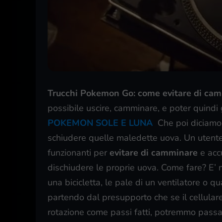
Trucchi Pokemon Go: come evitare di ca
possibile uscire, camminare, e poter qui
POKEMON SOLE E LUNA
Che poi diciamo
schiudere quelle maledette uova. Un utente 
funzionanti per
evitare di camminare
e acc
dischiudere le proprie uova. Come fare? E’ m
una bicicletta, le pale di un ventilatore o qua
partendo dal presupporto che se il cellular
rotazione come passi fatti, potremmo passar