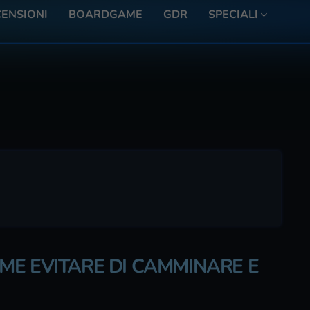
ENSIONI
BOARDGAME
GDR
SPECIALI
ME EVITARE DI CAMMINARE E