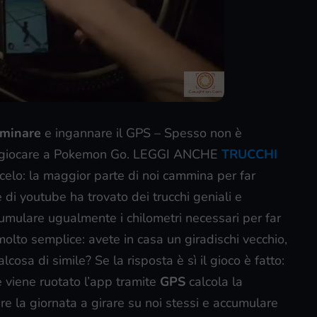
mminare
e ingannare il GPS – Spesso non è
ndi giocare a Pokemon Go. LEGGI ANCHE
TRUCCHI
celo: la maggior parte di noi cammina per far
di youtube ha trovato dei trucchi geniali e
umulare ugualmente i chilometri necessari per far
olto semplice: avete in casa un giradischi vecchio,
lcosa di simile? Se la risposta è sì il gioco è fatto:
e viene ruotato l’app tramite
GPS
calcola la
e la giornata a girare su noi stessi e accumulare