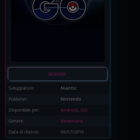
SEGUIMI
Sviluppatore:
Niantic
Publisher:
Nintendo
Disponibile per:
Android
,
iOS
Genere:
Avventura
Data di rilascio:
06/07/2016