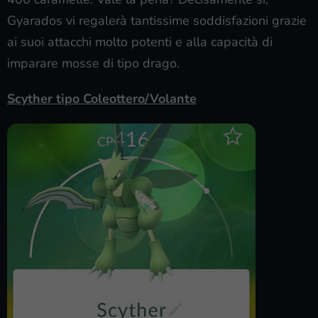
Gyarados vi regalerà tantissime soddisfazioni grazie
ai suoi attacchi molto potenti e alla capacità di
imparare mosse di tipo drago.
Scyther tipo Coleottero/Volante