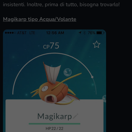
insistenti. Inoltre, prima di tutto, bisogna trovarlo!
Magikarp tipo Acqua/Volante