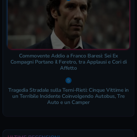
Commovente Addio a Franco Baresi: Sei Ex
Compagni Portano il Feretro, tra Applausi e Cori di
Affetto
Tragedia Stradale sulla Terni-Rieti: Cinque Vittime in
un Terribile Incidente Coinvolgendo Autobus, Tre
Auto e un Camper