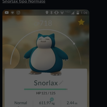
Snorlax tipo Normale