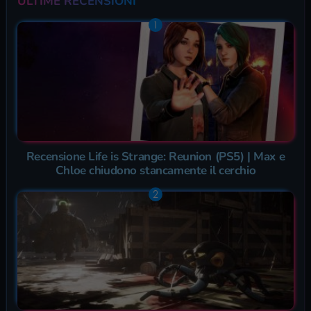
ULTIME RECENSIONI
Recensione Life is Strange: Reunion (PS5) | Max e
Chloe chiudono stancamente il cerchio