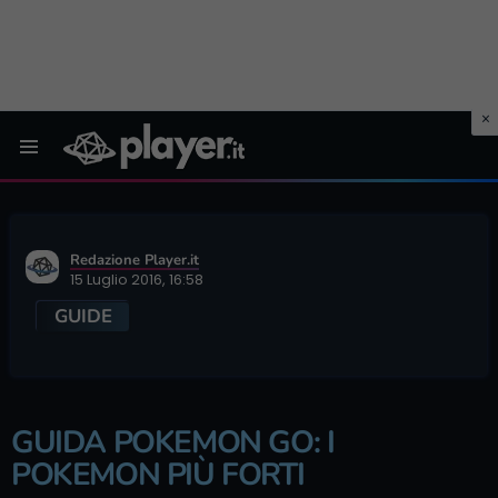
Menu
Redazione Player.it
15 Luglio 2016, 16:58
GUIDE
GUIDA POKEMON GO: I
POKEMON PIÙ FORTI