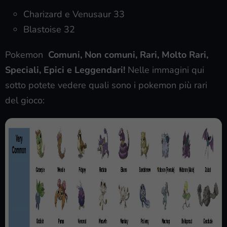
Charizard e Venusaur 33
Blastoise 32
Pokemon
Comuni, Non comuni, Rari, Molto Rari,
Speciali, Epici e Leggendari!
Nelle immagini qui
sotto potete vedere quali sono i pokemon più rari
del gioco: