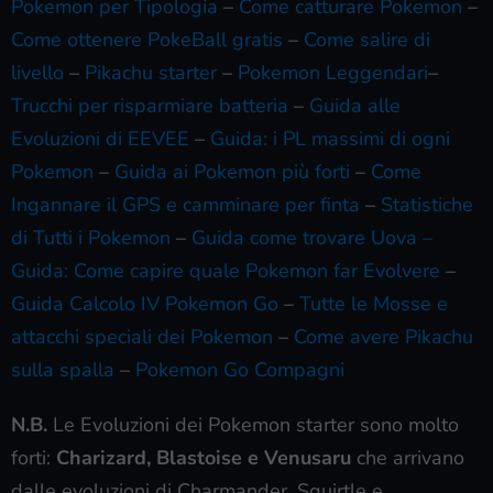
Pokemon per Tipologia
–
Come catturare Pokemon
–
Come ottenere PokeBall gratis
–
Come salire di
livello
–
Pikachu starter
–
Pokemon Leggendari
–
Trucchi per risparmiare batteria
–
Guida alle
Evoluzioni di EEVEE
–
Guida: i PL massimi di ogni
Pokemon
–
Guida ai Pokemon più forti
–
Come
Ingannare il GPS e camminare per finta
–
Statistiche
di Tutti i Pokemon
–
Guida come trovare Uova
–
Guida: Come capire quale Pokemon far Evolvere
–
Guida Calcolo IV Pokemon Go
–
Tutte le Mosse e
attacchi speciali dei Pokemon
–
Come avere Pikachu
sulla spalla
–
Pokemon Go Compagni
N.B.
Le Evoluzioni dei Pokemon starter sono molto
forti:
Charizard, Blastoise e Venusaru
che arrivano
dalle evoluzioni di Charmander, Squirtle e