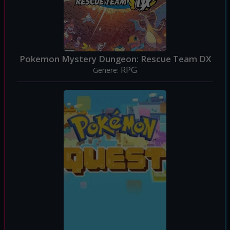
Pokemon Mystery Dungeon: Rescue Team DX
RPG
Genere: