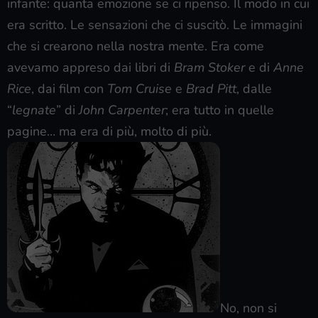
infante: quanta emozione se ci ripenso. Il modo in cui
era scritto. Le sensazioni che ci suscitò. Le immagini
che si crearono nella nostra mente. Era come
avevamo appreso dai libri di
Bram Stoker
e di
Anne
Rice
, dai film con
Tom Cruise
e
Brad Pitt
, dalle
“
legnate
” di
John Carpenter
; era tutto in quelle
pagine… ma era di più, molto di più.
No, non si