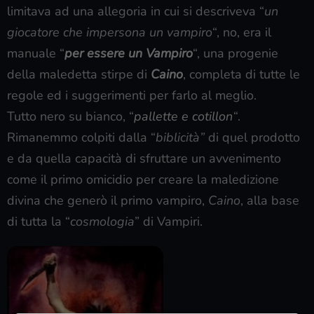
limitava ad una allegoria in cui si descriveva “
un
giocatore che impersona un vampiro
“, no, era il
manuale “
per essere un Vampiro
“, una progenie
della maledetta stirpe di
Caino
, completa di tutte le
regole ed i suggerimenti per farlo al meglio.
Tutto nero su bianco, “
pallette
e
cotillon
“
.
Rimanemmo colpiti dalla “
biblicità”
di quel prodotto
e da quella capacità di sfruttare un avvenimento
come il primo omicidio per creare la maledizione
divina che generò il primo vampiro,
Caino
, alla base
di tutta la “
cosmologia
” di Vampiri.