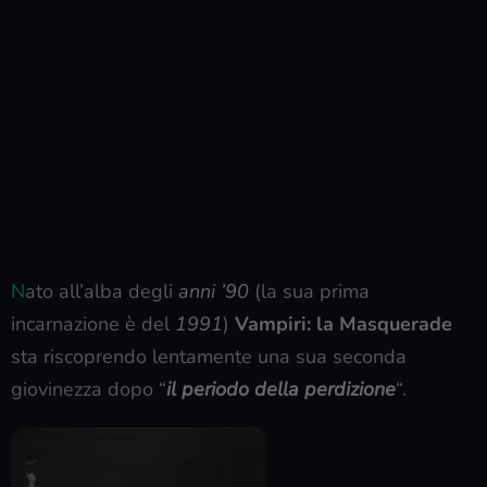
N
ato all’alba degli
anni ’90
(la sua prima
incarnazione è del
1991
)
Vampiri: la Masquerade
sta riscoprendo lentamente una sua seconda
giovinezza dopo “
il periodo della perdizione
“.