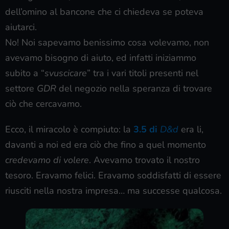
dell’omino al bancone che ci chiedeva se poteva
aiutarci.
No! Noi sapevamo benissimo cosa volevamo, non
avevamo bisogno di aiuto, ed infatti iniziammo
subito a “
svuscicare
” tra i vari titoli presenti nel
settore
GDR
del negozio nella speranza di trovare
ciò che cercavamo.
Ecco, il miracolo è compiuto: la
3.5 di
D&d
era li,
davanti a noi ed era ciò che fino a quel momento
credevamo di volere
. Avevamo trovato il nostro
tesoro. Eravamo felici. Eravamo soddisfatti di essere
riusciti nella nostra impresa… ma successe qualcosa.