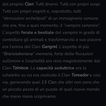
dal proprio
Clan
. Tutti diversi. Tutti con propri scopi.
Tutti con propri segreti e, sopratutto, tutti
“
derivazioni archetipali
” di un immaginario comune
che era, fino a quel momento,
il “vampiro
canonico
“.
L’aspetto
ferale e bestiale
del vampiro in grado di
controllare gli animali e trasformarvisi a suo piacere
era l’anima del Clan
Gangrel
. L’aspetto di più
“
Branstokeriana
” memoria, forte delle fissazioni
sull’onore e l’ospitalità era reso magistralmente dal
Clan
Tzimisce
. La
capacità seduttrice
era lo
scheletro su cui era costruito il Clan
Toreador
e cosi
via, generando quei
13 Clan
che altri non sono che
un piccolo pezzo di un puzzle di quel nuovo mondo
che mano mano scoprivamo.