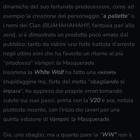
dinamiche del suo fortunato predecessore, come ad
esempio la creazione del personaggio “
a pallette
” o
i nomi dei Clan (BUAHAHAHAH!!!, fantasia pari allo
zero), si è dimostrato un prodotto poco amato dal
pubblico, tanto da subire una forte battuta d’arresto
negli ultimi anni che ha favorito un ritorno al più
“
ortodosso
”
Vampiri: la Masquerade
.
Insomma la
White Wolf
ha fatto una
cazzata
stupidaggine ma, forte del motto “
sbagliando si
impara
“, ha appreso dai proprie errori tornando
subito sui suoi passi, prima con la
V20
e poi, notizia
piuttosto recente, con l’inizio dei lavori per una
quinta edizione di
Vampiri: la Masquerade
.
Già, uno sbaglio, ma a quanto pare la “
WW”
non è