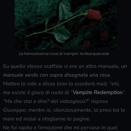
La famosissima rosa di Vampiri: la Masquerade
Su quello stesso scaffale vi era un altro manuale,
un
manuale verde con sopra disegnata una rosa
.
Matteo
lo vide e disse (non lo scorderò mai): “
ehi,
ma esiste il gioco di ruolo di “
Vampire Redemptio
n
“.
“
Ma che stai a dire? del videogioco?
” rispose
Giuseppe;
mentre io, silenziosamente, lo presi tra le
mani ed iniziai a sfogliarne le pagine.
Ne fui rapito e l’emozione che mi pervase in quel