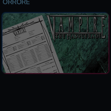
ORRORE