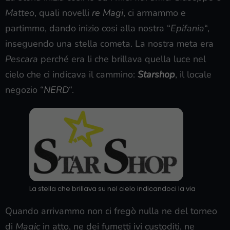
Matteo
, quali novelli
re Magi
, ci armammo e
partimmo, dando inizio cosi alla nostra “
Epifania
“,
inseguendo una stella cometa. La nostra meta era
Pescara
perché era li che brillava quella luce nel
cielo che ci indicava il cammino:
Starshop
, il locale
negozio “
NERD
“.
La stella che brillava su nel cielo indicandoci la via
Quando arrivammo non ci fregò nulla ne del torneo
di
Magic
in atto, ne dei fumetti ivi custoditi, ne