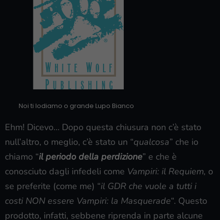
Noi ti lodiamo o grande Lupo Bianco
Ehm! Dicevo… Dopo questa chiusura non c’è stato
null’altro, o meglio, c’è stato un “
qualcosa
” che io
chiamo “
il periodo della perdizione
” e che è
conosciuto dagli infedeli come
Vampiri: il Requiem,
o
se preferite (come me) “
il GDR che vuole a tutti i
costi NON essere Vampiri: la Masquerade
“. Questo
prodotto, infatti, sebbene riprenda in parte alcune