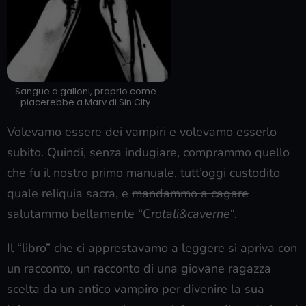
Sangue a galloni, proprio come
piacerebbe a Marv di Sin City
Volevamo essere dei vampiri e volevamo esserlo
subito. Quindi, senza indugiare, comprammo quello
che fu il nostro primo manuale, tutt’oggi custodito
quale reliquia sacra, e
mandammo a cagare
salutammo bellamente “C
rotali&caverne
“.
Il “libro” che ci apprestavamo a leggere si apriva con
un racconto, un racconto di una giovane ragazza
scelta da un antico vampiro per divenire la sua