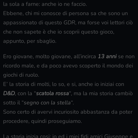
la sola a farne: anche io ne faccio.
Ebbene, chi mi conosce di persona sa che sono un
appassionato di questo
GDR
, ma forse voi lettori ciò
che non sapete è che io scoprii questo gioco,
appunto, per sbaglio.
Ero giovane, molto giovane, all’incirca
13 anni
se non
ricordo male, e da poco avevo scoperto il mondo dei
giochi di ruolo.
E’ la storia di molti, lo so, e si, anche io iniziai con
D&D
, con la “
scatola rossa
“, ma la mia storia cambiò
sotto il “
segno con la stella
“.
Sono certo di avervi incuriosito abbastanza da poter
procedere, quindi proseguiamo.
La storia inizia cosi: io ed i miei fidi amici
Giuseppe
e