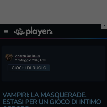
Menu
Andrea De Bellis
27 Maggio 2017, 17:31
GIOCHI DI RUOLO
VAMPIRI: LA MASQUERADE.
ESTASI PER UN GIOCO DI INTIMO