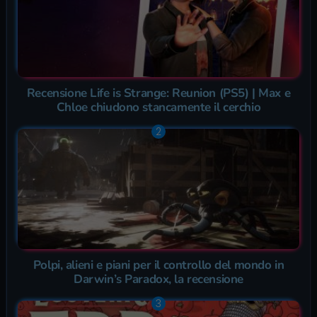
Recensione Life is Strange: Reunion (PS5) | Max e
Chloe chiudono stancamente il cerchio
Polpi, alieni e piani per il controllo del mondo in
Darwin’s Paradox, la recensione