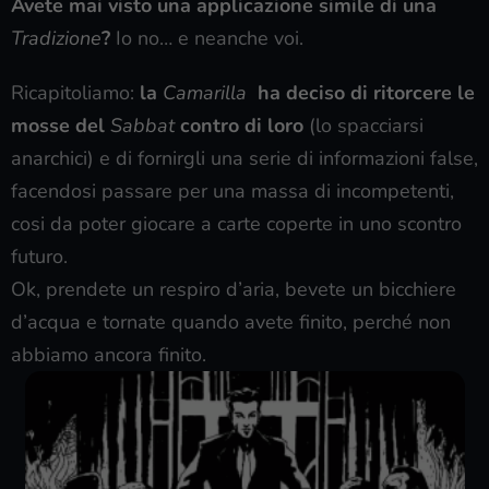
Avete mai visto una applicazione simile di una
Tradizione
?
Io no… e neanche voi.
Ricapitoliamo:
la
Camarilla
ha deciso di ritorcere le
mosse del
Sabbat
contro di loro
(lo spacciarsi
anarchici) e di fornirgli una serie di informazioni false,
facendosi passare per una massa di incompetenti,
cosi da poter giocare a carte coperte in uno scontro
futuro.
Ok, prendete un respiro d’aria, bevete un bicchiere
d’acqua e tornate quando avete finito, perché non
abbiamo ancora finito.