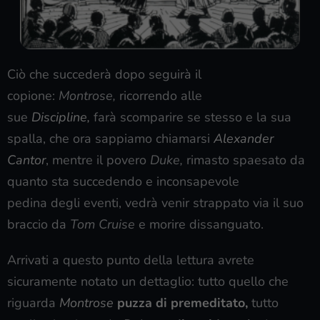
Ciò che succederà dopo seguirà il
copione:
Montrose,
ricorrendo alle
sue
Discipline,
farà scomparire se stesso e la sua
spalla, che ora sappiamo chiamarsi
Alexander
Cantor
, mentre il povero
Duke,
rimasto spaesato da
quanto sta succedendo e inconsapevole
pedina degli eventi, vedrà venir strappato via il suo
braccio da
Tom Cruise
e morire dissanguato.
Arrivati a questo punto della lettura avrete
sicuramente notato un dettaglio: tutto quello che
riguarda
Montrose
puzza di premeditato,
tutto