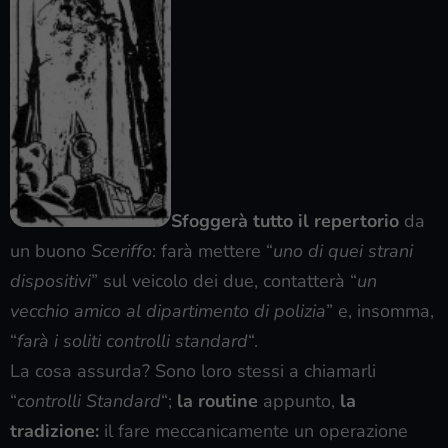
Sfoggerà tutto il repertorio
da
un buono
Sceriffo
: farà mettere “
uno di quei strani
dispositivi
” sul veicolo dei due, contatterà “
un
vecchio amico al dipartimento di polizia
” e, insomma,
“
farà i soliti controlli standard
“.
La cosa assurda? Sono loro stessi a chiamarli
“
controlli Standard
“;
la routine
appunto,
la
tradizione:
il fare meccanicamente un operazione