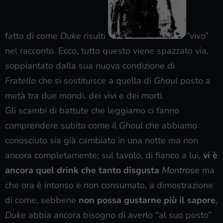
fatto di come
Duke
risulti
“vivo”
nel racconto. Ecco, tutto questo viene spazzato via,
soppiantato dalla sua nuova condizione di
Fratello
che si sostituisce a quella di
Ghoul
posto a
metà tra due mondi, dei vivi e dei morti.
Gli scambi di battute che leggiamo ci fanno
comprendere subito come il
Ghoul
che abbiamo
conosciuto sia già cambiato in una notte ma non
ancora completamente; sul tavolo, di fianco a lui,
vi è
ancora quel drink che tanto disgusta
Montrose
ma
che ora è intonso e non consumato, a dimostrazione
di come, sebbene
non possa gustarne più il sapore
,
Duke
abbia ancora bisogno di averlo “al suo posto”