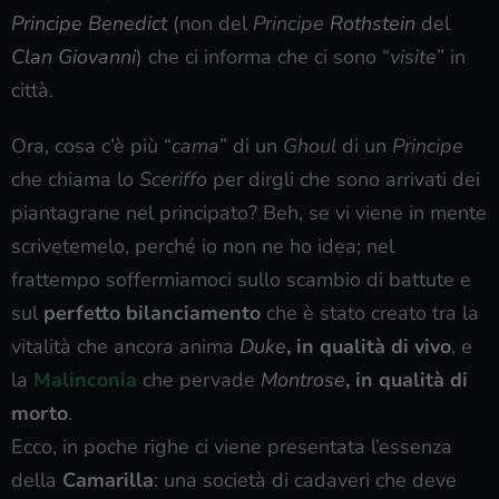
Principe Benedict
(non del
Principe
Rothstein
del
Clan
Giovanni
)
che ci informa che ci sono “
visite
” in
città.
Ora, cosa c’è più “
cama
” di un
Ghoul
di un
Principe
che chiama lo
Sceriffo
per dirgli che sono arrivati dei
piantagrane nel principato? Beh, se vi viene in mente
scrivetemelo, perché io non ne ho idea; nel
frattempo soffermiamoci sullo scambio di battute e
sul
perfetto bilanciamento
che è stato creato tra la
vitalità che ancora anima
Duke
, in qualità di vivo
, e
la
Malinconia
che pervade
Montrose
, in qualità di
morto
.
Ecco, in poche righe ci viene presentata l’essenza
della
Camarilla
: una società di cadaveri che deve