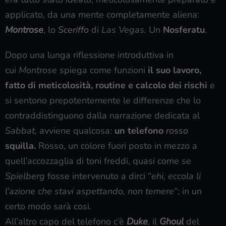
applicato, da una mente completamente aliena:
Montrose
, lo
Sceriffo
di
Las Vegas.
Un
Nosferatu
.
Dopo una lunga riflessione introduttiva in
cui
Montrose
spiega come funzioni
il suo lavoro,
fatto di meticolosità, routine e calcolo dei rischi
e
si sentono prepotentemente le differenze che lo
contraddistinguono dalla narrazione dedicata al
Sabbat,
avviene qualcosa:
un telefono
rosso
squilla.
Rosso, un colore fuori posto in mezzo a
quell’accozzaglia di toni freddi, quasi come se
Spielberg
fosse intervenuto a dirci “
ehi, eccola li
l’azione che stavi aspettando, non temere
“; in un
certo modo sarà cosi.
All’altro capo del telefono c’è
Duke
, il
Ghoul
del