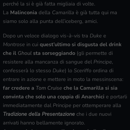
perché la si è già fatta migliaia di volte.
La
Malinconia
della
Camarilla
è già tutta qui ma
siamo solo alla punta dell’iceberg, amici.
Dopo un veloce dialogo
vis-à-vis
tra
Duke
e
Montrose
in cui
quest’ultimo si disgusta del drink
che il
Ghoul
sta sorseggiando
(gli permette di
resistere alla mancanza di sangue del
Principe,
confesserà lo stesso
Duke
) lo
Sceriffo
ordina di
entrare in azione e mettere in moto la messinscena:
far credere a
Tom Cruise
che la Camarilla si sia
convinta che solo una coppia di Anarchici
e portarli
immediatamente dal
Principe
per ottemperare alla
Tradizione della Presentazione
che i due nuovi
arrivati hanno bellamente ignorato.