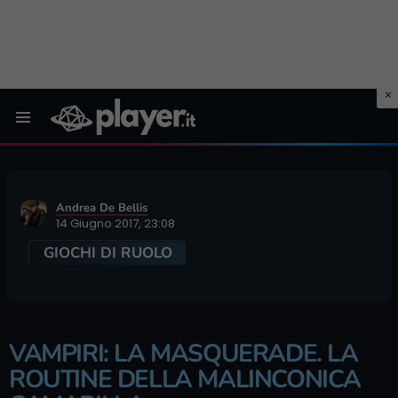
Menu
Andrea De Bellis
14 Giugno 2017, 23:08
GIOCHI DI RUOLO
VAMPIRI: LA MASQUERADE. LA
ROUTINE DELLA MALINCONICA