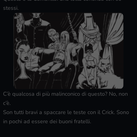
stessi.
C’è qualcosa di più malinconico di questo? No, non
c’è.
Son tutti bravi a spaccare le teste con il Crick. Sono
in pochi ad essere dei buoni fratelli.
________________________________________________