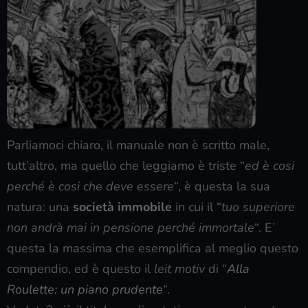
Parliamoci chiaro, il manuale non è scritto male,
tutt’altro, ma quello che leggiamo è triste “
ed è cosi
perché è cosi che deve essere
“, è questa la sua
natura: una
società immobile
in cui il “
tuo superiore
non andrà mai in pensione perché immortale
“. E’
questa la massima che esemplifica al meglio questo
compendio, ed è questo il
leit motiv
di “
Alla
Roulette: un piano prudente
“.