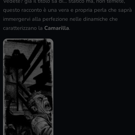
Vedete? già il titolo sa di… statico ma, non temete,
questo racconto è una vera e propria perla che saprà
immergervi alla perfezione nelle dinamiche che
caratterizzano la
Camarilla
.