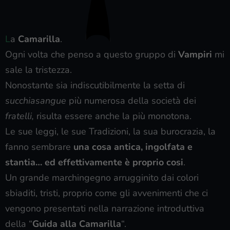
L
a
Camarilla
.
Ogni volta che penso a questo gruppo di
Vampiri
mi
sale la tristezza.
Nonostante sia indiscutibilmente la setta di
succhiasangue
più numerosa della società dei
fratelli,
risulta essere anche la più monotona.
Le sue leggi, le sue Tradizioni, la sua burocrazia, la
fanno sembrare
una cosa antica, ingolfata e
stantia… ed effettivamente è proprio cosi
.
Un grande marchingegno arrugginito dai colori
sbiaditi, tristi, proprio come gli avvenimenti che ci
vengono presentati nella narrazione introduttiva
della “
Guida alla Camarilla
“.