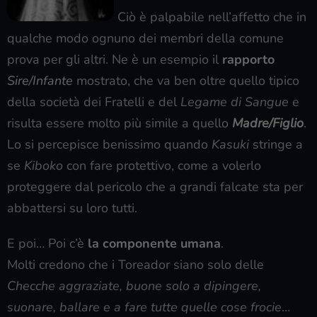
Ciò è palpabile nell’affetto che in
qualche modo ognuno dei membri della comune
prova per gli altri. Ne è un esempio il
rapporto
Sire/Infante
mostrato, che va ben oltre quello tipico
della società dei Fratelli e del
Legame di Sangue
e
risulta essere molto più simile a quello
Madre/Figlio
.
Lo si percepisce benissimo quando
Kasuki
stringe a
se
Kiboko
con fare protettivo, come a volerlo
proteggere dal pericolo che a grandi falcate sta per
abbattersi su loro tutti.
E poi… Poi c’è
la componente umana
.
Molti credono che i Toreador siano solo delle
Checche aggraziate, buone solo a dipingere,
suonare, ballare e a fare tutte quelle cose frocie
…