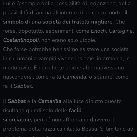
Lui è l’esempio della possibilità di redenzione, della
possibilità di anima all’interno di un corpo morto:
il
simbolo di una società dei fratelli migliore
. Che
forse, dopotutto, esperimenti come
Enoch
,
Cartagine
,
Costantinopoli
, non erano solo utopie.
Che forse potrebbe benissimo esistere una società
in cui umani e vampiri vivono insieme, in armonia, in
modo civile. E non che le uniche alternative siano
nascondersi, come fa la
Camarilla,
o sparare, come
fa il
Sabbat
.
Il
Sabbat
e la
Camarilla
alla luce di tutto questo
risultano quindi solo delle
facili
scorciatoie,
perché non affrontano davvero il
problema della razza cainita: la Bestia. Si limitano ad