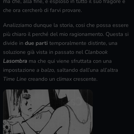
ma che, alla fine, è esploso in tutto il suo fragore e
che ora cercherò di farvi provare.
Analizziamo dunque la storia, cosi che possa essere
più chiaro il perché del mio ragionamento. Questa si
divide in
due parti
temporalmente distinte, una
soluzione già vista in passato nel
Clanbook
Lasombra
ma che qui viene sfruttata con una
impostazione
a balzo,
saltando dall’una all’altra
Time Line
creando un
climax
crescente.