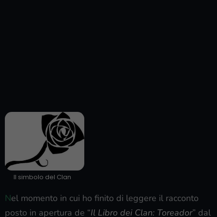
Il simbolo del Clan
N
el momento in cui ho finito di leggere il racconto
posto in apertura de “
Il Libro dei Clan: Toreador
” dal