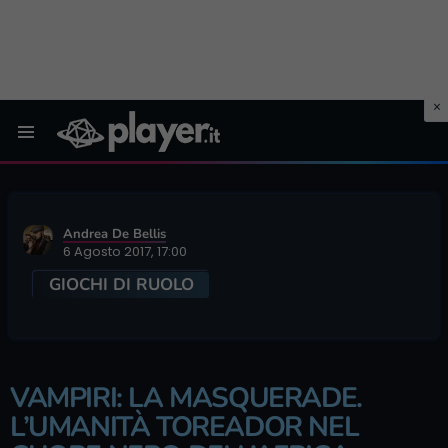
Menu
Andrea De Bellis
6 Agosto 2017, 17:00
GIOCHI DI RUOLO
VAMPIRI: LA MASQUERADE.
L’UMANITÀ TOREADOR NEL