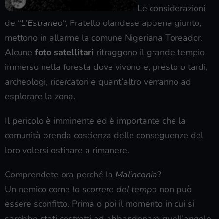
Le considerazioni
de “
L’Estraneo
“, Fratello olandese appena giunto,
mettono in allarme la comune Nigeriana Toreador.
Alcune
foto satellitari
ritraggono il grande tempio
immerso nella foresta dove vivono e, presto o tardi,
archeologi, ricercatori e quant’altro verranno ad
esplorare la zona.
Il pericolo è imminente ed è importante che la
comunità prenda coscienza delle conseguenze del
loro volersi ostinare a rimanere.
Comprendete ora perché la
Malinconia
?
Un nemico come
lo scorrere del tempo
non può
essere sconfitto. Prima o poi il momento in cui si
sarebbe stati costretti ad abbandonare quell’angolo