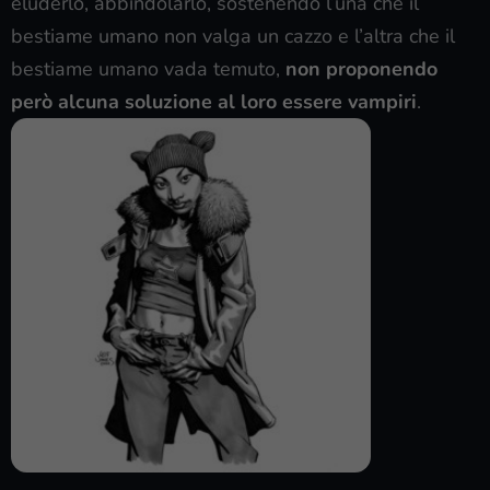
eluderlo, abbindolarlo, sostenendo l’una che il
bestiame umano non valga un cazzo e l’altra che il
bestiame umano vada temuto,
non proponendo
però alcuna soluzione al loro essere vampiri
.