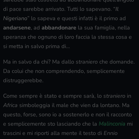
di pace sarebbe arrivato. Tutti lo sapevano. “
Il
Nigeriano
” lo sapeva e questi infatti è il primo ad
andarsene
, ad
abbandonare
la sua famiglia, nella
speranza che ognuno di loro faccia la stessa cosa e
si metta in salvo prima di…
Ma in salvo da chi? Ma dallo
straniero
che domande.
Da colui che non comprendendo, semplicemente
distruggerebbe.
Come sempre è stato e sempre sarà, lo
straniero
in
Africa
simboleggia il male che vien da lontano. Ma
questo, forse, sono io a sostenerlo e non il racconto
e semplicemente sto lasciando che la
Malinconia
mi
trascini e mi riporti alla mente il testo di
Ennio