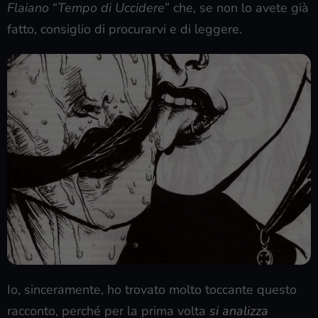
Flaiano
“
Tempo di Uccidere
” che, se non lo avete già
fatto, consiglio di procurarvi e di leggere.
Io, sinceramente, ho trovato molto toccante questo
racconto, perché per la prima volta
si analizza