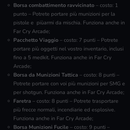
Borsa combattimento ravvicinato
– costo: 1
punto – Potrete portare più munizioni per la
pistole e piùarmi da mischia. Funziona anche in
Far Cry Arcade;
Pacchetto Viaggio
– costo: 7 punti – Potrete
portare più oggetti nel vostro inventario, inclusi
fino a 5 medkit. Funziona anche in Far Cry
Arcade;
Borsa da Munizioni Tattica
– costo: 8 punti –
Potrete portare con voi più munizioni per SMG e
per shotgun. Funziona anche in Far Cry Arcade;
Faretra
– costo: 8 punti – Potrete trasportare
più frecce normali, incendiarie ed esplosive.
Funziona anche in Far Cry Arcade;
Borsa Munizioni Fucile
– costo: 9 punti –