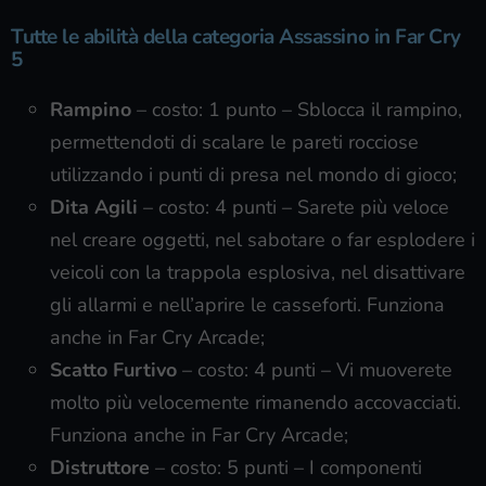
Tutte le abilità della categoria Assassino in Far Cry
5
Rampino
– costo: 1 punto – Sblocca il rampino,
permettendoti di scalare le pareti rocciose
utilizzando i punti di presa nel mondo di gioco;
Dita Agili
– costo: 4 punti – Sarete più veloce
nel creare oggetti, nel sabotare o far esplodere i
veicoli con la trappola esplosiva, nel disattivare
gli allarmi e nell’aprire le casseforti. Funziona
anche in Far Cry Arcade;
Scatto Furtivo
– costo: 4 punti – Vi muoverete
molto più velocemente rimanendo accovacciati.
Funziona anche in Far Cry Arcade;
Distruttore
– costo: 5 punti – I componenti