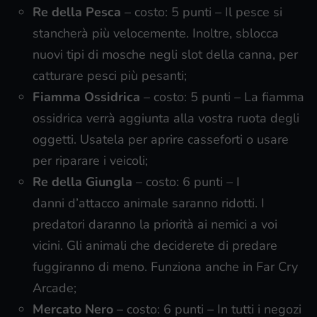
Re della Pesca
– costo: 5 punti – Il pesce si
stancherà più velocemente. Inoltre, sblocca
nuovi tipi di mosche negli slot della canna, per
catturare pesci più pesanti;
Fiamma Ossidrica
– costo: 5 punti – La fiamma
ossidrica verrà aggiunta alla vostra ruota degli
oggetti. Usatela per aprire casseforti o usare
per riparare i veicoli;
Re della Giungla
– costo: 6 punti – I
danni d’attacco animale saranno ridotti. I
predatori daranno la priorità ai nemici a voi
vicini. Gli animali che deciderete di predare
fuggiranno di meno. Funziona anche in Far Cry
Arcade;
Mercato Nero
– costo: 6 punti – In tutti i negozi