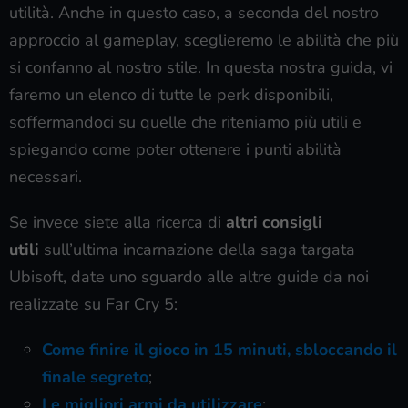
utilità. Anche in questo caso, a seconda del nostro
approccio al gameplay, sceglieremo le abilità che più
si confanno al nostro stile. In questa nostra guida, vi
faremo un elenco di tutte le perk disponibili,
soffermandoci su quelle che riteniamo più utili e
spiegando come poter ottenere i punti abilità
necessari.
Se invece siete alla ricerca di
altri consigli
utili
sull’ultima incarnazione della saga targata
Ubisoft, date uno sguardo alle altre guide da noi
realizzate su Far Cry 5:
Come finire il gioco in 15 minuti, sbloccando il
finale segreto
;
Le migliori armi da utilizzare
;