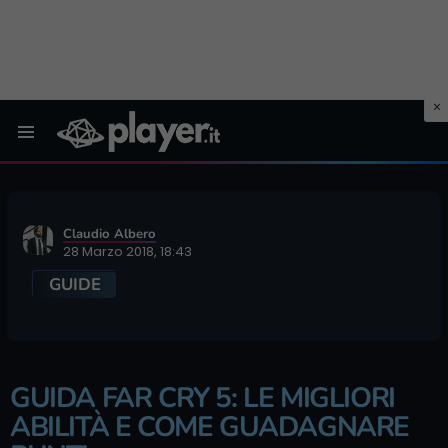
Menu
Claudio Albero
28 Marzo 2018, 18:43
GUIDE
GUIDA FAR CRY 5: LE MIGLIORI
ABILITÀ E COME GUADAGNARE