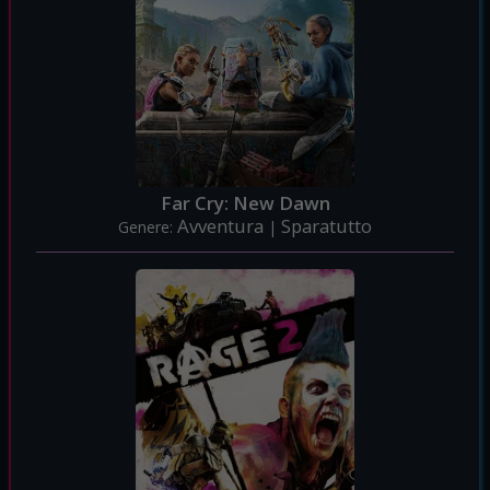
Far Cry: New Dawn
Avventura
Sparatutto
Genere:
|