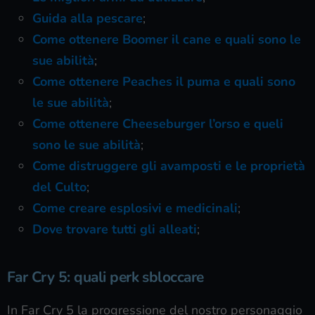
Guida alla pescare
;
Come ottenere Boomer il cane e quali sono le
sue abilità
;
Come ottenere Peaches il puma e quali sono
le sue abilità
;
Come ottenere Cheeseburger l’orso e queli
sono le sue abilità
;
Come distruggere gli avamposti e le proprietà
del Culto
;
Come creare esplosivi e medicinali
;
Dove trovare tutti gli alleati
;
Far Cry 5: quali perk sbloccare
In Far Cry 5 la progressione del nostro personaggio