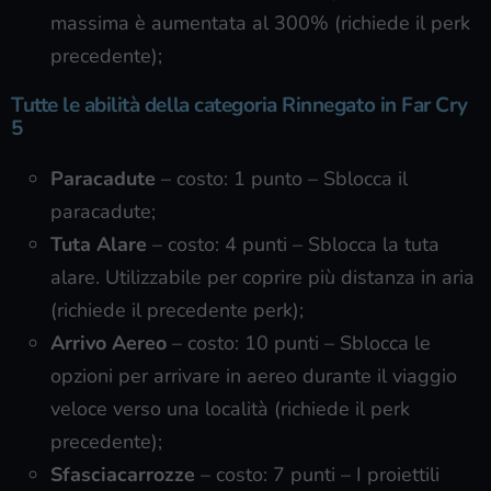
massima è aumentata al 300% (richiede il perk
precedente);
Tutte le abilità della categoria Rinnegato in Far Cry
5
Paracadute
– costo: 1 punto – Sblocca il
paracadute;
Tuta Alare
– costo: 4 punti – Sblocca la tuta
alare. Utilizzabile per coprire più distanza in aria
(richiede il precedente perk);
Arrivo Aereo
– costo: 10 punti – Sblocca le
opzioni per arrivare in aereo durante il viaggio
veloce verso una località (richiede il perk
precedente);
Sfasciacarrozze
– costo: 7 punti – I proiettili