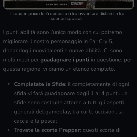
Il season pass darà accesso a tre avventure distinte in tre
scenari speciali.
I punti abilità sono l’unico modo con cui potremo
migliorare il nostro personaggio in Far Cry 5,
donandogli nuovi talenti e nuove abilità. Ci sono
molti modi per
guadagnare i punti
in questione; per
questa ragione, vi diamo un elenco completo.
Completate le Sfide
: il completamente di ogni
sfida vi farà guadagnare dagli 1 ai 4 punti. Le
sfide sono costruite attorno a tutti gli aspetti
generali del gameplay, tra cui le uccisioni, la
caccia e la pesca;
Trovate le scorte Prepper
: questi scorte di