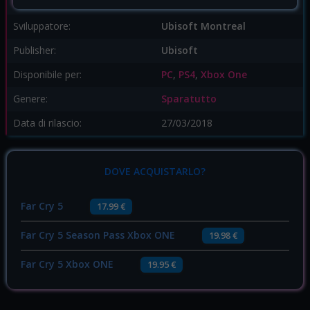
Sviluppatore:
Ubisoft Montreal
Publisher:
Ubisoft
Disponibile per:
PC
,
PS4
,
Xbox One
Genere:
Sparatutto
Data di rilascio:
27/03/2018
DOVE ACQUISTARLO?
Far Cry 5
17.99 €
Far Cry 5 Season Pass Xbox ONE
19.98 €
Far Cry 5 Xbox ONE
19.95 €