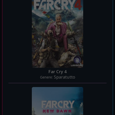
Far Cry 4
Sparatutto
Genere: