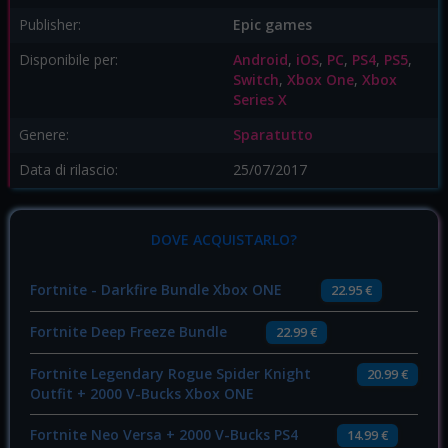
Publisher:
Epic games
Disponibile per:
Android
,
iOS
,
PC
,
PS4
,
PS5
,
Switch
,
Xbox One
,
Xbox
Series X
Genere:
Sparatutto
Data di rilascio:
25/07/2017
DOVE ACQUISTARLO?
Fortnite - Darkfire Bundle Xbox ONE
22.95 €
Fortnite Deep Freeze Bundle
22.99 €
Fortnite Legendary Rogue Spider Knight
20.99 €
Outfit + 2000 V-Bucks Xbox ONE
Fortnite Neo Versa + 2000 V-Bucks PS4
14.99 €