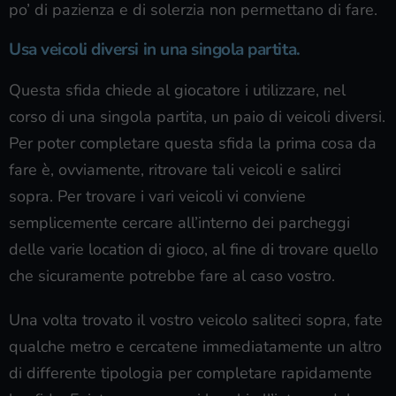
po’ di pazienza e di solerzia non permettano di fare.
Usa veicoli diversi in una singola partita.
Questa sfida chiede al giocatore i utilizzare, nel
corso di una singola partita, un paio di veicoli diversi.
Per poter completare questa sfida la prima cosa da
fare è, ovviamente, ritrovare tali veicoli e salirci
sopra. Per trovare i vari veicoli vi conviene
semplicemente cercare all’interno dei parcheggi
delle varie location di gioco, al fine di trovare quello
che sicuramente potrebbe fare al caso vostro.
Una volta trovato il vostro veicolo saliteci sopra, fate
qualche metro e cercatene immediatamente un altro
di differente tipologia per completare rapidamente