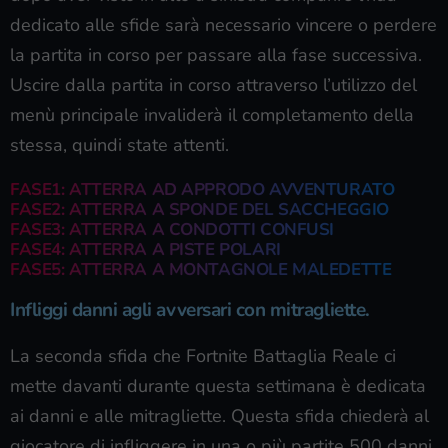
dedicato alle sfide sarà necessario vincere o perdere
la partita in corso per passare alla fase successiva.
Uscire dalla partita in corso attraverso l’utilizzo del
menù principale invaliderà il completamento della
stessa, quindi state attenti.
FASE1: ATTERRA AD APPRODO AVVENTURATO
FASE2: ATTERRA A SPONDE DEL SACCHEGGIO
FASE3: ATTERRA A CONDOTTI CONFUSI
FASE4: ATTERRA A PISTE POLARI
FASE5: ATTERRA A MONTAGNOLE MALEDETTE
Infliggi danni agli avversari con mitragliette.
La seconda sfida che Fortnite Battaglia Reale ci
mette davanti durante questa settimana è dedicata
ai danni e alle mitragliette. Questa sfida chiederà al
giocatore di infliggere in una o più partite 500 danni