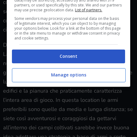
data) may be stored by, accessed by and shared with 319
completamento della sfida all’interno del quartiere
partners, or used specifically by this site. We and our partners
may use precise geolocation data.
List of partners.
solo se, previa esplorazione, si è in grado di
Some vendors may process your personal data on the basis
comprendere come sfruttare al meglio l’ambiente
of legitimate interest, which you can object to by managing
your options below. Look for a link at the bottom of this page
circostante.
or in the site menu to manage or withdraw consent in privacy
and cookie settings.
Discorso molto diverso è invece applicabile per
Lande Letali, location del gioco esistente da
Consent
numerose stagioni che è ottima per tutti quei
giocatori che si divertono ad abbattere i nemici dalle
Manage options
lunghe distanze, considerata la scarsa presenza di
edifici e la pianura che praticamente caratterizza
l’intera area di gioco. In questa location le armi
preferibili sono quelle da media e lunga distanza; se
siete così avventurosi e coraggiosi da gettarvi
all’interno dei campi coltivati sarebbe invece buona
idea adottare una strategia a base di armi a corto