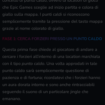
concetto di punto caldo, ovvero la location di gioco
che Epic Games sceglie ad inizio partita e colora di
giallo sulla mappa. I punti caldi si riconoscono
semplicemente tramite la pressione del tasto mappa
grazie al nome colorato di giallo.
FASE 1: CERCA FORZIERI PRESSO UN PUNTO CALDO
Questa prima fase chiede al giocatore di andare a
cercare i forzieri all’interno di una location marchiata
con il tipo
punto caldo
. Una volta approdati in tale
punto caldo sarà semplicemente questione di
pazienza e di fortuna; ricordatevi che i forzieri hanno
un aura dorata intorno e sono anche rintracciabili
seguendo il suono di un particolare jingle che
emanano.