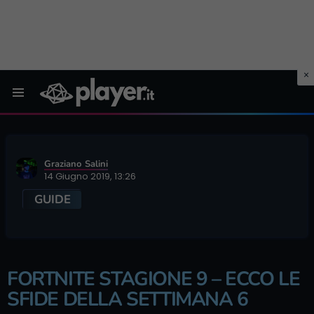
Menu
Graziano Salini
14 Giugno 2019, 13:26
GUIDE
FORTNITE STAGIONE 9 – ECCO LE
SFIDE DELLA SETTIMANA 6