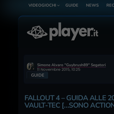
VIDEOGIOCHI
GUIDE
NEWS
REC
Simone Alvaro "Guybrush89" Segatori
11 Novembre 2015, 10:25
GUIDE
FALLOUT 4 – GUIDA ALLE 
VAULT-TEC […SONO ACTION