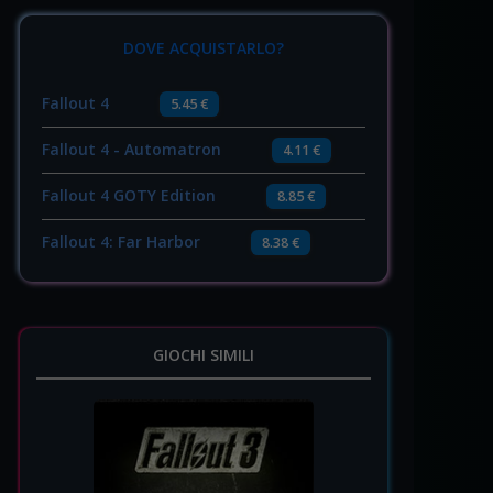
DOVE ACQUISTARLO?
Fallout 4
5.45 €
Fallout 4 - Automatron
4.11 €
Fallout 4 GOTY Edition
8.85 €
Fallout 4: Far Harbor
8.38 €
GIOCHI SIMILI