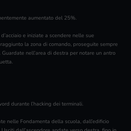
manentemente aumentato del 25%.
d’acciaio e iniziate a scendere nelle sue
r raggiunto la zona di comando, proseguite sempre
. Guardate nell’area di destra per notare un antro
tuetta.
word durante l’hacking dei terminali.
te nelle Fondamenta della scuola, dall’edificio
 Usciti dall’ascendore andate verso destra, fino in