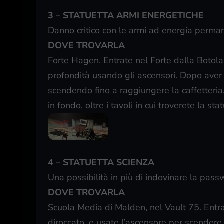
3 – STATUETTA ARMI ENERGETICHE
Danno critico con le armi ad energia per
DOVE TROVARLA
Forte Hagen. Entrate nel Forte dalla Botola 
profondità usando gli ascensori. Dopo ave
scendendo fino a raggiungere la caffetteria
in fondo, oltre i tavoli in cui troverete la sta
4 – STATUETTA SCIENZA
Una possibilità in più di indovinare la pass
DOVE TROVARLA
Scuola Media di Malden, nel Vault 75. Entra
diroccato, e usate l’ascensore per scendere.