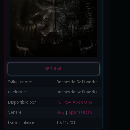
SEGUIMI
Sviluppatore:
Bethesda Softworks
Publisher:
Bethesda Softworks
Disponibile per:
PC
,
PS4
,
Xbox One
Genere:
RPG
|
Sparatutto
Data di rilascio:
10/11/2015