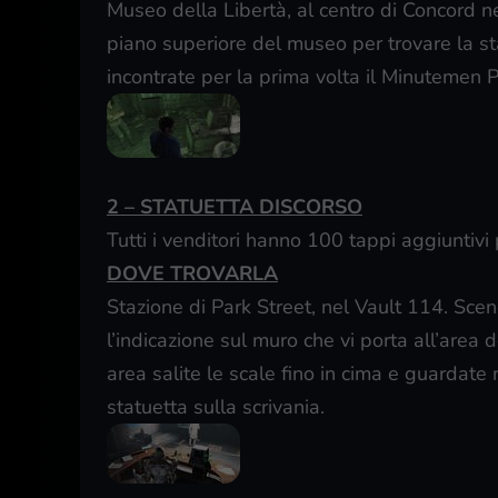
Museo della Libertà, al centro di Concord nell
piano superiore del museo per trovare la sta
incontrate per la prima volta il Minutemen P
2 – STATUETTA DISCORSO
Tutti i venditori hanno 100 tappi aggiuntivi p
DOVE TROVARLA
Stazione di Park Street, nel Vault 114. Sce
l’indicazione sul muro che vi porta all’area
area salite le scale fino in cima e guardate 
statuetta sulla scrivania.