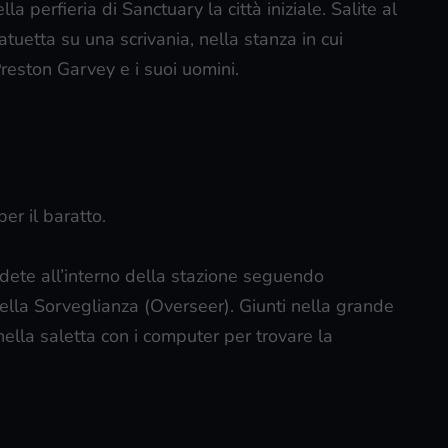
a perfieria di Sanctuary la città iniziale. Salite al
tuetta su una scrivania, nella stanza in cui
reston Garvey e i suoi uomini.
er il baratto.
ndete all’interno della stazione seguendo
 della Sorveglianza (Overseer). Giunti nella grande
nella saletta con i computer per trovare la