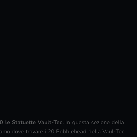
20 le Statuette Vault-Tec.
In questa sezione della
riamo dove trovare i 20 Bobblehead della Vaul-Tec