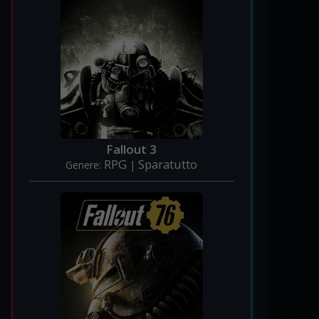
Fallout 3
RPG
Sparatutto
Genere:
|