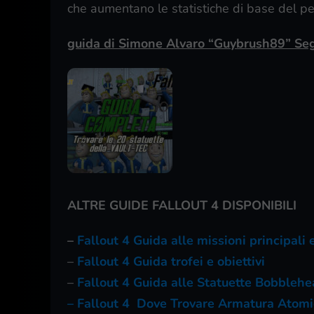
che aumentano le statistiche di base del p
guida di Simone Alvaro “Guybrush89” Seg
ALTRE GUIDE FALLOUT 4 DISPONIBILI
–
Fallout 4 Guida alle missioni principali
–
Fallout 4 Guida trofei e obiettivi
–
Fallout 4 Guida alle Statuette Bobbleh
– Fallout 4 Dove Trovare Armatura Atomi