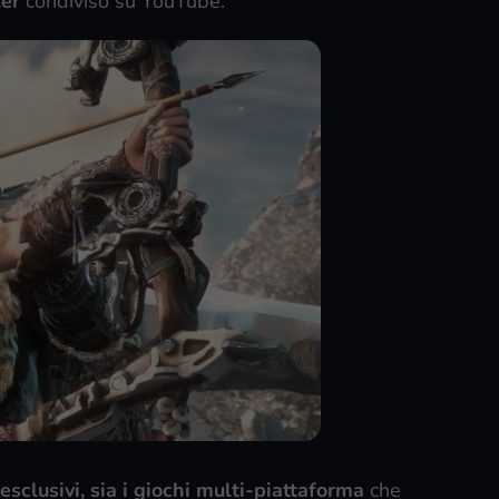
ler
condiviso su YouTube.
i esclusivi, sia i giochi multi-piattaforma
che