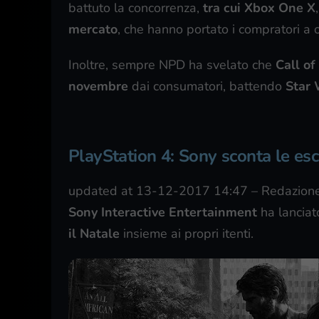
battuto la concorrenza,
tra cui Xbox One X
mercato
, che hanno portato i compratori a 
Inoltre, sempre NPD ha svelato che
Call of
novembre
dai consumatori, battendo
Star 
PlayStation 4: Sony sconta le esc
updated at 13-12-2017 14:47
–
Redazione
Sony Interactive Entertainment
ha lanciat
il Natale
insieme ai propri itenti.