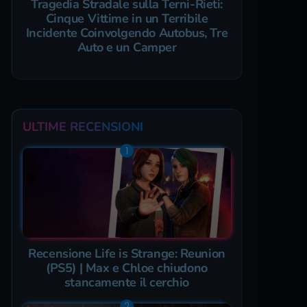
Tragedia Stradale sulla Terni-Rieti:
Cinque Vittime in un Terribile
Incidente Coinvolgendo Autobus, Tre
Auto e un Camper
ULTIME RECENSIONI
Recensione Life is Strange: Reunion
(PS5) | Max e Chloe chiudono
stancamente il cerchio