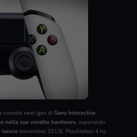
la console next-gen di
Sony
Interactive
lto nelle sue vendite hardware
, superando
 lancio
(novembre 2013). PlayStation 4 ha