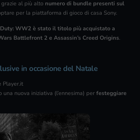
, grazie al più alto
numero di bundle presenti sul
optare per la piattaforma di gioco di casa Sony.
 Duty: WW2 è stato il titolo più acquistato a
Wars Battlefront 2 e Assassin’s Creed Origins
.
lusive in occasione del Natale
 Player.it
o una nuova iniziativa (l’ennesima) per
festeggiare