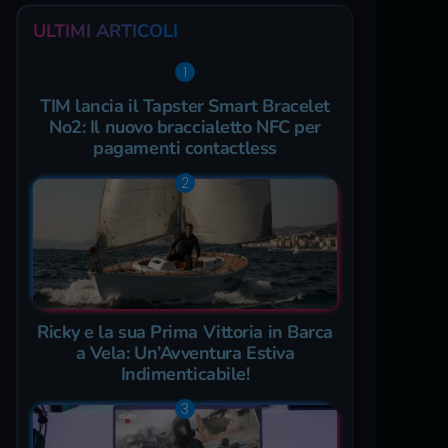
ULTIMI ARTICOLI
TIM lancia il Tapster Smart Bracelet
No2: Il nuovo braccialetto NFC per
pagamenti contactless
Ricky e la sua Prima Vittoria in Barca
a Vela: Un’Avventura Estiva
Indimenticabile!