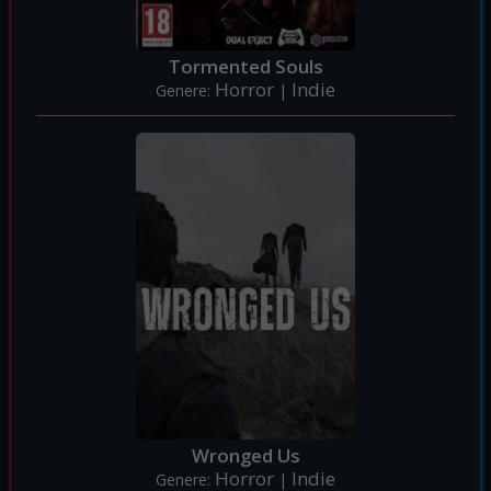
Tormented Souls
Horror
Indie
Genere:
|
Wronged Us
Horror
Indie
Genere:
|