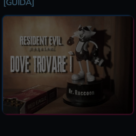
[GUIDA]