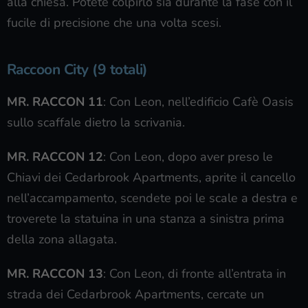
alla chiesa. Potete colpirlo sia durante la fase con il
fucile di precisione che una volta scesi.
Raccoon City (9 totali)
MR. RACCON 11
: Con Leon, nell’edificio Cafè Oasis
sullo scaffale dietro la scrivania.
MR. RACCON 12
: Con Leon, dopo aver preso le
Chiavi dei Cedarbrook Apartments, aprite il cancello
nell’accampamento, scendete poi le scale a destra e
troverete la statuina in una stanza a sinistra prima
della zona allagata.
MR. RACCON 13
: Con Leon, di fronte all’entrata in
strada dei Cedarbrook Apartments, cercate un