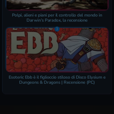
Polpi, alieni e piani per il controllo del mondo in
Darwin’s Paradox, la recensione
Esoteric Ebb è il figlioccio stiloso di Disco Elysium e
Dungeons & Dragons | Recensione (PC)