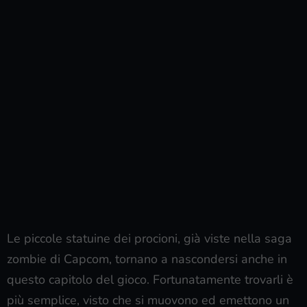
Le piccole statuine dei procioni, già viste nella saga
zombie di Capcom, tornano a nascondersi anche in
questo capitolo del gioco. Fortunatamente trovarli è
più semplice, visto che si muovono ed emettono un