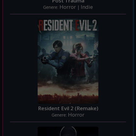
Post Trauma
Horror
Indie
Genere:
|
Resident Evil 2 (Remake)
Horror
Genere: