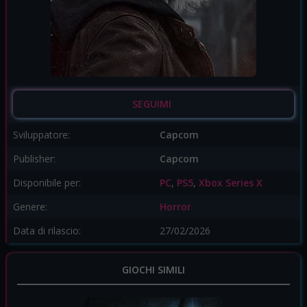
SEGUIMI
Sviluppatore:
Capcom
Publisher:
Capcom
Disponibile per:
PC
,
PS5
,
Xbox Series X
Genere:
Horror
Data di rilascio:
27/02/2026
GIOCHI SIMILI