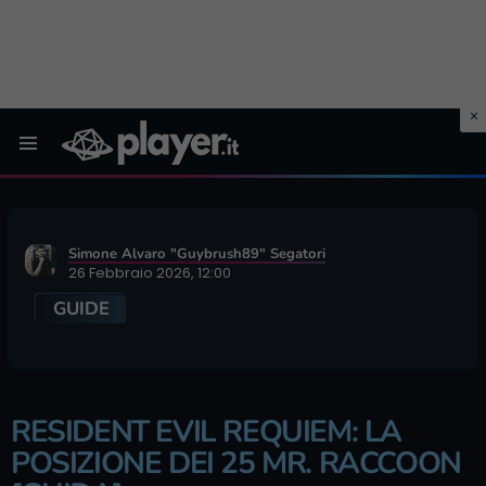
Menu
Simone Alvaro "Guybrush89" Segatori
26 Febbraio 2026, 12:00
GUIDE
RESIDENT EVIL REQUIEM: LA
POSIZIONE DEI 25 MR. RACCOON