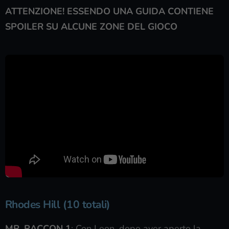
ATTENZIONE! ESSENDO UNA GUIDA CONTIENE
SPOILER SU ALCUNE ZONE DEL GIOCO
Rhodes Hill (10 totali)
MR. RACCON 1
: Con Leon, dopo aver aperto la