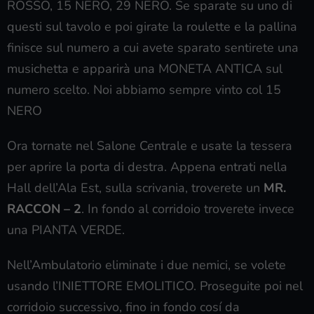
ROSSO, 15 NERO, 29 NERO. Se sparate su uno di
questi sul tavolo e poi girate la roulette e la pallina
finisce sul numero a cui avete sparato sentirete una
musichetta e apparirà una MONETA ANTICA sul
numero scelto. Noi abbiamo sempre vinto col 15
NERO
Ora tornate nel Salone Centrale e usate la tessera
per aprire la porta di destra. Appena entrati nella
Hall dell’Ala Est, sulla scrivania, troverete un
MR.
RACCON – 2
. In fondo al corridoio troverete invece
una PIANTA VERDE.
Nell’Ambulatorio eliminate i due nemici, se volete
usando l’INIETTORE EMOLITICO. Proseguite poi nel
corridoio successivo, fino in fondo cosí da