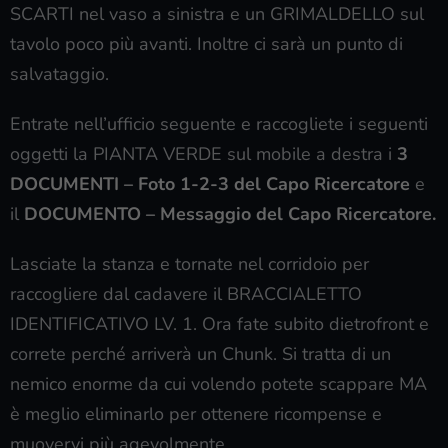
SCARTI nel vaso a sinistra e un GRIMALDELLO sul
tavolo poco più avanti. Inoltre ci sarà un punto di
salvataggio.
Entrate nell’ufficio seguente e raccogliete i seguenti
oggetti la PIANTA VERDE sul mobile a destra i
3
DOCUMENTI – Foto 1-2-3 del Capo Ricercatore
e
il
DOCUMENTO – Messaggio del Capo Ricercatore.
Lasciate la stanza e tornate nel corridoio per
raccogliere dal cadavere il BRACCIALETTO
IDENTIFICATIVO LV. 1. Ora fate subito dietrofront e
correte perché arriverà un Chunk. Si tratta di un
nemico enorme da cui volendo potete scappare MA
è meglio eliminarlo per ottenere ricompense e
muovervi più agevolmente.