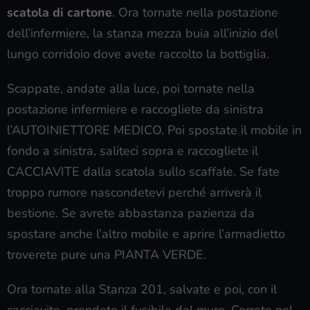
scatola di cartone
. Ora tornate nella postazione
dell’infermiere, la stanza mezza buia all’inizio del
lungo corridoio dove avete raccolto la bottiglia.
Scappate, andate alla luce, poi tornate nella
postazione infermiere e raccogliete da sinistra
l’AUTOINIETTORE MEDICO. Poi spostate il mobile in
fondo a sinistra, saliteci sopra e raccogliete il
CACCIAVITE dalla scatola sullo scaffale. Se fate
troppo rumore nascondetevi perché arriverà il
bestione. Se avrete abbastanza pazienza da
spostare anche l’altro mobile e aprire l’armadietto
troverete pure una PIANTA VERDE.
Ora tornate alla Stanza 201, salvate e poi, con il
cacciavite, prendete il fusibile dal muro. Correte nel