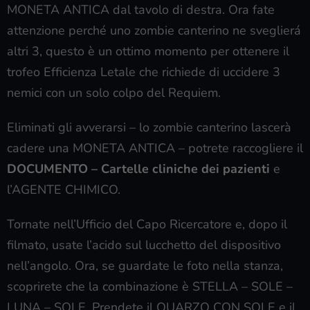
MONETA ANTICA dal tavolo di destra. Ora fate
attenzione perché uno zombie canterino ne sveglierá
altri 3, questo è un ottimo momento per ottenere il
trofeo Efficienza Letale che richiede di uccidere 3
nemici con un solo colpo del Requiem.
Eliminati gli avverarsi – lo zombie canterino lascerà
cadere una MONETA ANTICA – potrete raccogliere il
DOCUMENTO – Cartelle cliniche dei pazienti
e
l’AGENTE CHIMICO.
Tornate nell’Ufficio del Capo Ricercatore e, dopo il
filmato, usate l’acido sul lucchetto del dispositivo
nell’angolo. Ora, se guardate le foto nella stanza,
scoprirete che la combinazione è STELLA – SOLE –
LUNA – SOLE. Prendete il QUARZO CON SOLE e il