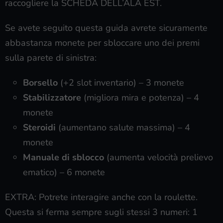
raccogliere la SCHEDA DELL’ALA EST.
Se avete seguito questa guida avrete sicuramente
abbastanza monete per sbloccare uno dei premi
sulla parete di sinistra:
Borsello
(+2 slot inventario) – 3 monete
Stabilizzatore
(migliora mira e potenza) – 4
monete
Steroidi
(aumentano salute massima) – 4
monete
Manuale di sblocco
(aumenta velocità prelievo
ematico) – 6 monete
EXTRA: Potrete interagire anche con la roulette.
Questa si ferma sempre sugli stessi 3 numeri: 1