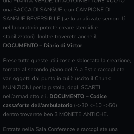
una PIANTA VERDE, un AUTOINIETTORE VUOTO,
una SACCA DI SANGUE e un CAMPIONE DI
SANGUE REVERSIBILE (se lo analizzate sempre lí
nel laboratorio potrete creare steroidi e
stabilizzatori). Inoltre troverete anche il
DOCUMENTO – Diario di Victor
.
Prese tutte queste utili cose e sbloccata la creazione,
tornate al secondo piano dell’Ala Est e raccogliete
vari oggetti dal punto in cui è uscito il Chunk:
MUNIZIONI per la pistola, degli SCARTI
nell’armadietto e il
DOCUMENTO – Codice
cassaforte dell’ambulatorio
(->30 <-10 ->50)
dentro troverete ben 3 MONETE ANTICHE.
Entrate nella Sala Conferenze e raccogliete una