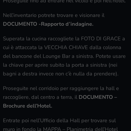
Proseguite fino ad entrare nel vicolo e poi nell’hotel.
Nell’inventario potrete trovare e visionare il
DOCUMENTO -Rapporto d’indagine.
Superata la cucina raccogliete la FOTO DI GRACE a
cui è attaccata la VECCHIA CHIAVE dalla colonna
del bancone del Lounge Bar a sinistra. Potete usare
la chiave per aprire subito la porta a sinistra (nei
bagni a destra invece non c’è nulla da prendere).
Proseguite nel corridoio per raggiungere la hall e
raccogliere, dal centro a terra, il
DOCUMENTO –
Brochure dell’Hotel.
Entrate poi nell’Ufficio della Hall per trovare sul
muro in fondo la MAPPA – Planimetria dell’Hotel