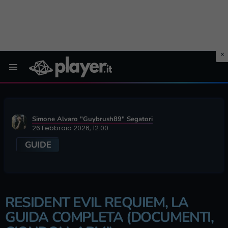
Menu
Simone Alvaro "Guybrush89" Segatori
26 Febbraio 2026, 12:00
GUIDE
RESIDENT EVIL REQUIEM, LA
GUIDA COMPLETA (DOCUMENTI,