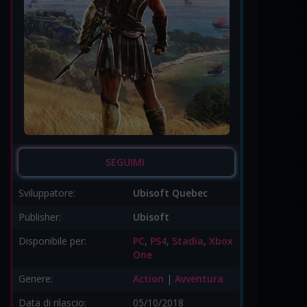
SEGUIMI
Sviluppatore:
Ubisoft Quebec
Publisher:
Ubisoft
Disponibile per:
PC
,
PS4
,
Stadia
,
Xbox
One
Genere:
Action
|
Avventura
Data di rilascio:
05/10/2018