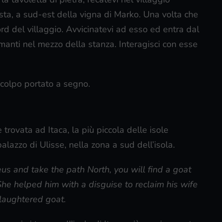
sta, a sud-est della vigna di Marko. Una volta che
ord del villaggio. Avvicinatevi ad esso ed entra dal
manti nel mezzo della stanza. Interagisci con esse
colpo portato a segno.
 trovata ad Itaca, la più piccola delle isole
palazzo di Ulisse, nella zona a sud dell’isola.
eus and take the path North, you will find a goat
he helped him with a disguise to reclaim his wife
slaughtered goat.