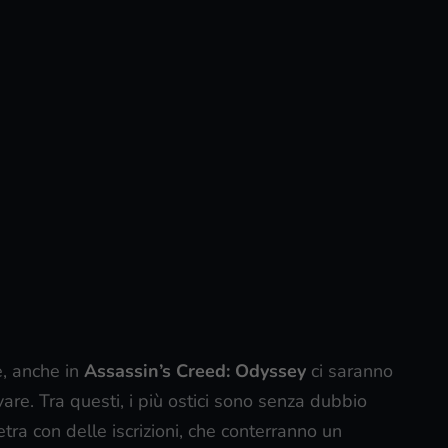
e, anche in
Assassin’s Creed: Odyssey
ci saranno
ovare. Tra questi, i più ostici sono senza dubbio
pietra con delle iscrizioni, che conterranno un