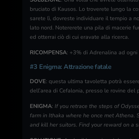
bruciato di Kausos. Lo troverete lungo la co
sarete lì, dovreste individuare il tempio a n
lato nord. Notererete una pila di macerie fu
ed otterrai ciò di cui eravate alla ricerca.
RICOMPENSA
: +3% di Adrenalina ad ogni 
#3 Enigma: Attrazione fatale
DOVE
: questa ultima tavoletta potrà essere
dell’area di Cefalonia, presso le rovine del 
ENIGMA
:
If you retrace the steps of Odyss
farm in Ithaka where he once met Athena. S
and kill her suitors. Find your reward on a 