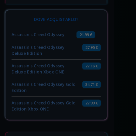
DOVE ACQUISTARLO?
Assassin's Creed Odyssey
21.99 €
Assassin's Creed Odyssey
27.95 €
Deluxe Edition
Assassin's Creed Odyssey
27.18 €
Deluxe Edition Xbox ONE
Assassin's Creed Odyssey Gold
34.71 €
Edition
Assassin's Creed Odyssey Gold
27.99 €
Edition Xbox ONE