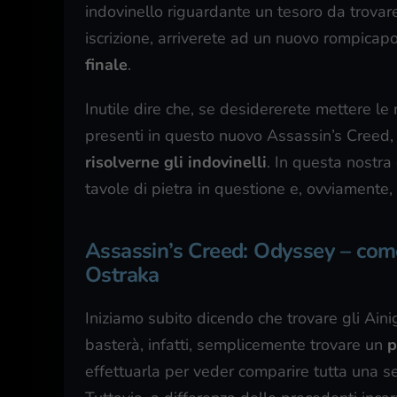
indovinello riguardante un tesoro da trovar
iscrizione, arriverete ad un nuovo rompicapo
finale
.
Inutile dire che, se desidererete mettere le
presenti in questo nuovo Assassin’s Creed, 
risolverne gli indovinelli
. In questa nostra 
tavole di pietra in questione e, ovviamente, 
Assassin’s Creed: Odyssey – com
Ostraka
Iniziamo subito dicendo che trovare gli Aini
basterà, infatti, semplicemente trovare un
p
effettuarla per veder comparire tutta una se