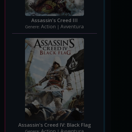
Assassin's Creed III
Action
Avventura
Genere:
|
Assassin's Creed IV: Black Flag
Action
Avventura
Genere:
|