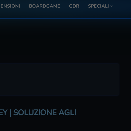
ENSIONI
BOARDGAME
GDR
SPECIALI
Y | SOLUZIONE AGLI