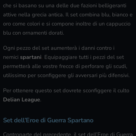
che si basano su una delle due fazioni belligeranti
attive nella grecia antica. Il set combina blu, bianco e
oro come colori e si compone inoltre di un cappuccio
blu con ornamenti dorati.
Ogni pezzo del set aumenterà i danni contro i
nemici
spartani
.
Equipaggiare tutti i pezzi del set
permetterà alle vostre frecce di perforare gli scudi,
utilissimo per sconfiggere gli avversari più difensivi.
Per ottenere questo set dovrete sconfiggere il culto
Delian League
.
Set dell’Eroe di Guerra Spartano
Controparte del precedente, il set dell’Eroe di Guerra