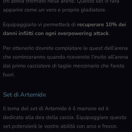
chi abbia trionfato nelle arene. Questo set vi farà
apparire come un vero e proprio gladiatore.
Equipaggiarlo vi permetterà di
recuperare 10% dei
danni inflitti con ogni overpowering attack
.
Per ottenerlo dovrete completare le quest dell’arena
che cominceranno quando riceverete l’invito all’arena
dal primo cacciatore di taglie mercenario che farete
fuori.
Set di Artemide
Il tema del set di Artemide è il marrone ed è
dedicato alla dea della caccia. Equipaggiare questo
set potenzierà le vostre abilità con arco e frecce.