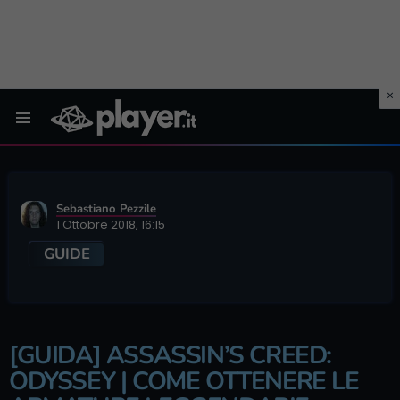
Menu
Sebastiano Pezzile
1 Ottobre 2018, 16:15
GUIDE
[GUIDA] ASSASSIN’S CREED:
ODYSSEY | COME OTTENERE LE