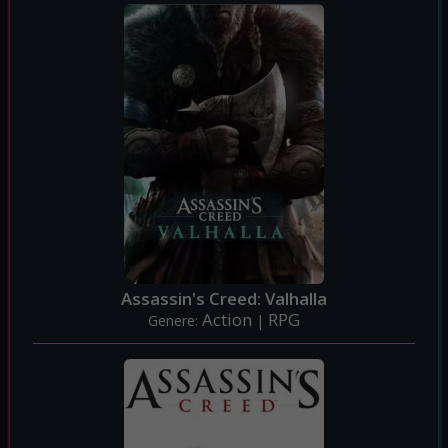
Assassin's Creed: Valhalla
Action
RPG
Genere:
|