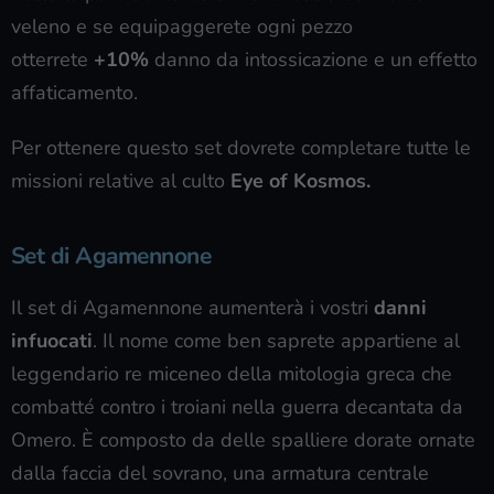
veleno e se equipaggerete ogni pezzo
otterrete
+10%
danno da intossicazione e un effetto
affaticamento.
Per ottenere questo set dovrete completare tutte le
missioni relative al culto
Eye of Kosmos.
Set di Agamennone
Il set di Agamennone aumenterà i vostri
danni
infuocati
. Il nome come ben saprete appartiene al
leggendario re miceneo della mitologia greca che
combatté contro i troiani nella guerra decantata da
Omero. È composto da delle spalliere dorate ornate
dalla faccia del sovrano, una armatura centrale