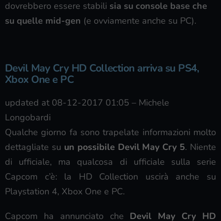
dovrebbero essere stabili
sia su console base che
su quelle mid-gen
(e ovviamente anche su PC).
Devil May Cry HD Collection arriva su PS4,
Xbox One e PC
updated at 08-12-2017 01:05
–
Michele
Longobardi
Qualche giorno fa sono trapelate informazioni molto
dettagliate su
un possibile Devil May Cry 5
. Niente
di ufficiale, ma qualcosa di ufficiale sulla serie
Capcom c’è: la HD Collection uscirà anche su
Playstation 4, Xbox One e PC.
Capcom ha annunciato che
Devil May Cry HD