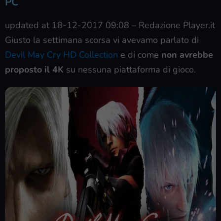
PC
updated at 18-12-2017 09:08
–
Redazione Player.it
Giusto la settimana scorsa vi avevamo parlato di
Devil May Cry HD Collection
e di come
non avrebbe
proposto il 4K
su nessuna piattaforma di gioco.