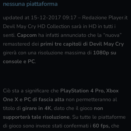
nessuna piattaforma
updated at 15-12-2017 09:17
–
Redazione Player.it
Devil May Cry HD Collection sarà in HD in tutti i
senti.
Capcom
ha infatti annunciato che la “nuova”
remastered dei
primi tre capitoli di Devil May Cry
girerà con una risoluzione massima di
1080p su
console e PC
.
Ciò sta a significare che
PlayStation 4 Pro, Xbox
One X e PC di fascia alta
non permetteranno al
titolo di
girare in 4K
, dato che il gioco
non
supporterà tale risoluzione
. Su tutte le piattaforme
di gioco sono invece stati confermati i
60 fps,
che