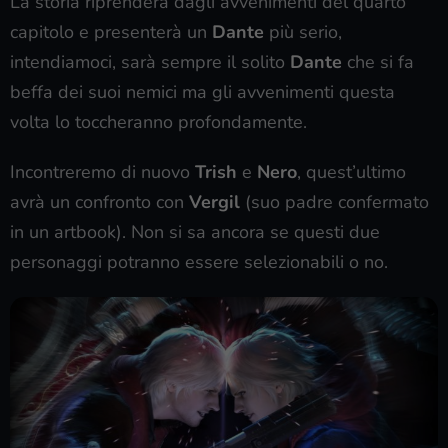
La storia riprenderà dagli avvenimenti del quarto
capitolo e presenterà un
Dante
più serio,
intendiamoci, sarà sempre il solito
Dante
che si fa
beffa dei suoi nemici ma gli avvenimenti questa
volta lo toccheranno profondamente.
Incontreremo di nuovo
Trish
e
Nero
, quest’ultimo
avrà un confronto con
Vergil
(suo padre confermato
in un artbook). Non si sa ancora se questi due
personaggi potranno essere selezionabili o no.