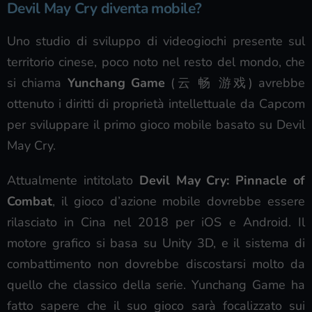
Devil May Cry diventa mobile?
Uno studio di sviluppo di videogiochi presente sul
territorio cinese, poco noto nel resto del mondo, che
si chiama
Yunchang Game
(云 畅 游戏) avrebbe
ottenuto i diritti di proprietà intellettuale da Capcom
per sviluppare il primo gioco mobile basato su Devil
May Cry.
Attualmente intitolato
Devil May Cry: Pinnacle of
Combat
, il gioco d’azione mobile dovrebbe essere
rilasciato in Cina nel 2018 per iOS e Android. Il
motore grafico si basa su Unity 3D, e il sistema di
combattimento non dovrebbe discostarsi molto da
quello che classico della serie. Yunchang Game ha
fatto sapere che il suo gioco sarà focalizzato sui