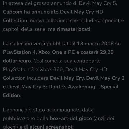
In attesa del grosso annuncio di Devil May Cry 5,
Capcom ha annunciato Devil May Cry HD
Collection
, nuova collezione che includerà i primi tre
capitoli della serie,
ma rimasterizzati
.
La collection verrà pubblicato il
13 marzo 2018 su
PlayStation 4, Xbox One e PC e costerà 29.99
dollari/euro
. Così come la sua controparte
PlayStation 3 e Xbox 360, Devil May Cry HD
Collection includerà
Devil May Cry, Devil May Cry 2
e Devil May Cry 3: Dante’s Awakening – Special
Edition
.
L’annuncio è stato accompagnato dalla
pubblicazione della
box-art del gioco
(anzi, dei
giochi) e di
alcuni screenshot
: