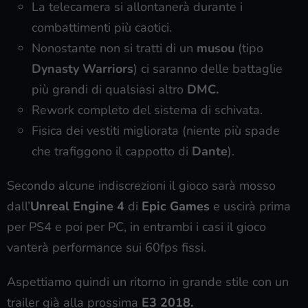
La telecamera si allontanerà durante i
combattimenti più caotici.
Nonostante non si tratti di un
musou
(tipo
Dynasty Warriors
) ci saranno delle battaglie
più grandi di qualsiasi altro
DMC.
Rework completo del sistema di schivata.
Fisica dei vestiti migliorata (niente più spade
che trafiggono il cappotto di
Dante
).
Secondo alcune indiscrezioni il gioco sarà mosso
dall’
Unreal Engine 4
di
Epic Games
e uscirà prima
per PS4 e poi per PC, in entrambi i casi il gioco
vanterà performance sui 60fps fissi.
Aspettiamo quindi un ritorno in grande stile con un
trailer già alla prossima
E3 2018.