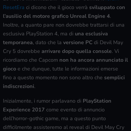
ResetEra
ci dicono che il gioco verrà
sviluppato con
l’ausilio del motore grafico Unreal Engine 4
.
Inoltre, a quanto pare non dovrebbe trattarsi di una
esclusiva PlayStation 4, ma di
una esclusiva
temporanea
, dato che la
versione PC
di Devil May
Cry 5 dovrebbe
arrivare dopo quella console
. Vi
ricordiamo che Capcom
non ha ancora annunciato il
gioco
e che dunque, tutte le informazioni emerse
fino a questo momento non sono altro che
semplici
indiscrezioni
.
Inizialmente, i rumor parlavano di
PlayStation
Experience 2017
come evento di annuncio
dell’horror-gothic game, ma a questo punto
difficilmente assisteremo al reveal di Devil May Cry