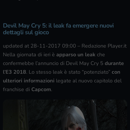
Devil May Cry 5: il leak fa emergere nuovi
dettagli sul gioco
updated at 28-11-2017 09:00
–
Redazione Player.it
Nella giornata di ieri è
apparso un leak
che
confermebbe l’annuncio di Devil May Cry 5
durante
l’E3 2018
. Lo stesso leak è stato “potenziato”
con
ulteriori informazioni
legate al nuovo capitolo del
franchise di
Capcom
.