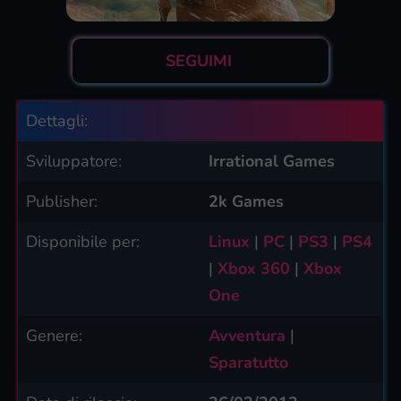
SEGUIMI
Dettagli:
Sviluppatore:
Irrational Games
Publisher:
2k Games
Disponibile per:
Linux
|
PC
|
PS3
|
PS4
|
Xbox 360
|
Xbox
One
Genere:
Avventura
|
Sparatutto