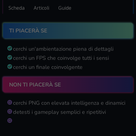
Scheda
Articoli
Guide
TI PIACERÀ SE
cerchi un'ambientazione piena di dettagli
cerchi un FPS che coinvolge tutti i sensi
cerchi un finale coinvolgente
NON TI PIACERÀ SE
cerchi PNG con elevata intelligenza e dinamici
detesti i gameplay semplici e ripetitivi