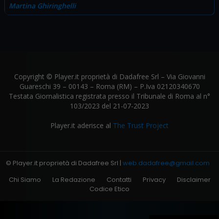
Martina Ghiringhelli
Copyright © Player.it proprietà di Dadafree Srl – Via Giovanni
Guareschi 39 – 00143 – Roma (RM) – P.Iva 02120340670
Testata Giornalistica registrata presso il Tribunale di Roma al n°
103/2023 del 21-07-2023
Player.it aderisce al
The Trust Project
© Player.it proprietà di Dadafree Srl |
web.dadafree@gmail.com
Chi Siamo
La Redazione
Contatti
Privacy
Disclaimer
Codice Etico