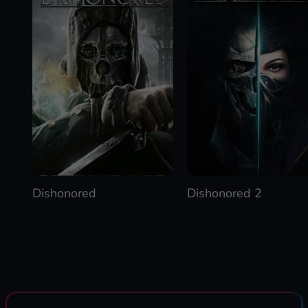
Dishonored
Dishonored 2