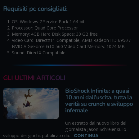
Requisiti pc consigliati:
OS: Windows 7 Service Pack 1 64-bit
Processor: Quad Core Processor
Memory: 4GB Hard Disk Space: 30 GB free
Video Card: DirectX11 Compatible, AMD Radeon HD 6950 /
NVIDIA GeForce GTX 560 Video Card Memory: 1024 MB
Sound: DirectX Compatible
GLI ULTIMI ARTICOLI
BioShock Infinite: a quasi
10 anni dall’uscita, tutta la
verità su crunch e sviluppo
infernale
Un estratto dal nuovo libro del
giornalista Jason Schreier sullo
sviluppo dei giochi, pubblicato da…
CONTINUA