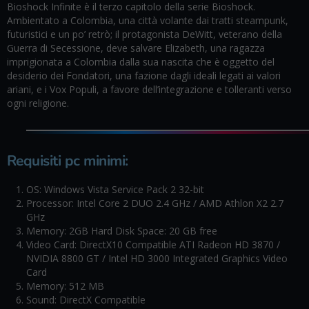
Bioshock Infinite è il terzo capitolo della serie Bioshock.
Ambientato a Colombia, una città volante dai tratti steampunk,
futuristici e un po’ retrò; il protagonista DeWitt, veterano della
Guerra di Secessione, deve salvare Elizabeth, una ragazza
imprigionata a Colombia dalla sua nascita che è oggetto del
desiderio dei Fondatori, una fazione dagli ideali legati ai valori
ariani, e i Vox Populi, a favore dell’integrazione e tolleranti verso
ogni religione.
Requisiti pc minimi
:
OS: Windows Vista Service Pack 2 32-bit
Processor: Intel Core 2 DUO 2.4 GHz / AMD Athlon X2 2.7
GHz
Memory: 2GB Hard Disk Space: 20 GB free
Video Card: DirectX10 Compatible ATI Radeon HD 3870 /
NVIDIA 8800 GT / Intel HD 3000 Integrated Graphics Video
Card
Memory: 512 MB
Sound: DirectX Compatible