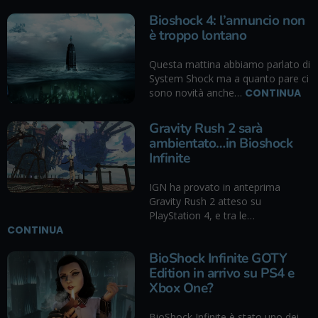
Bioshock 4: l’annuncio non
è troppo lontano
Questa mattina abbiamo parlato di
System Shock ma a quanto pare ci
sono novità anche…
CONTINUA
Gravity Rush 2 sarà
ambientato…in Bioshock
Infinite
IGN ha provato in anteprima
Gravity Rush 2 atteso su
PlayStation 4, e tra le…
CONTINUA
BioShock Infinite GOTY
Edition in arrivo su PS4 e
Xbox One?
BioShock Infinite è stato uno dei