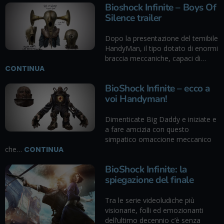
Bioshock Infinite – Boys Of
Silence trailer
Dopo la presentazione del temibile
HandyMan, il tipo dotato di enormi
braccia meccaniche, capaci di…
CONTINUA
BioShock Infinite – ecco a
voi Handyman!
Dimenticate Big Daddy e iniziate e
a fare amcizia con questo
simpatico omaccione meccanico
che…
CONTINUA
BioShock Infinite: la
spiegazione del finale
Tra le serie videoludiche più
visionarie, folli ed emozionanti
dell’ultimo decennio c’è senza