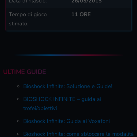
Data di rilascio:
26/03/2013
Tempo di gioco
11 ORE
stimato:
ULTIME GUIDE
Bioshock Infinite: Soluzione e Guide!
BIOSHOCK INFINITE – guida ai
trofei/obiettivi
Bioshock Infinite: Guida ai Voxafoni
Bioshock Infinite: come sbloccare la modalità