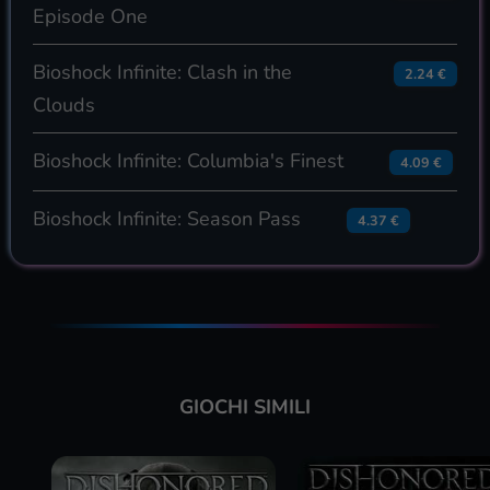
Episode One
Bioshock Infinite: Clash in the
2.24 €
Clouds
Bioshock Infinite: Columbia's Finest
4.09 €
Bioshock Infinite: Season Pass
4.37 €
GIOCHI SIMILI