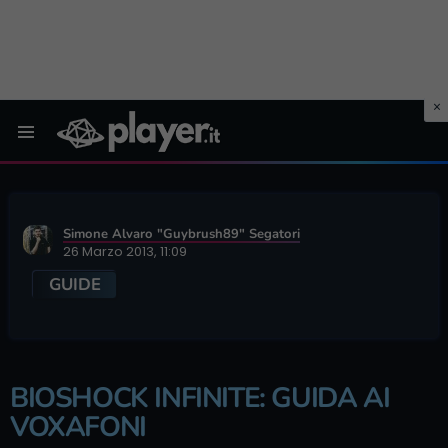
Menu
Simone Alvaro "Guybrush89" Segatori
26 Marzo 2013, 11:09
GUIDE
BIOSHOCK INFINITE: GUIDA AI
VOXAFONI