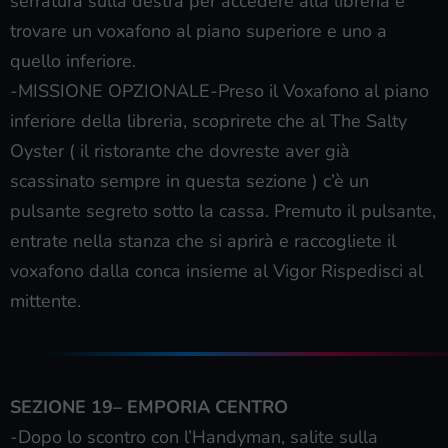
serratura sulla destra per accedere alla libreria e
trovare un voxafono al piano superiore e uno a
quello inferiore.
-MISSIONE OPZIONALE-Preso il Voxafono al piano
inferiore della libreria, scoprirete che al The Salty
Oyster ( il ristorante che dovreste aver già
scassinato sempre in questa sezione ) c’è un
pulsante segreto sotto la cassa. Premuto il pulsante,
entrate nella stanza che si aprirà e raccogliete il
voxafono dalla conca insieme al Vigor Rispedisci al
mittente.
SEZIONE 19– EMPORIA CENTRO
-Dopo lo scontro con l’Handyman, salite sulla