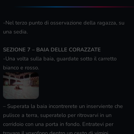
-Nel terzo punto di osservazione della ragazza, su
una sedia.
SEZIONE 7 – BAIA DELLE CORAZZATE
-Una volta sulla baia, guardate sotto il carretto
bianco e rosso.
– Superata la baia incontrerete un inserviente che
pulisce a terra, superatelo per ritrovarvi in un
corridoio con una porta in fondo. Entratevi per
trovare il voxofono dentro un cesto di vimini.