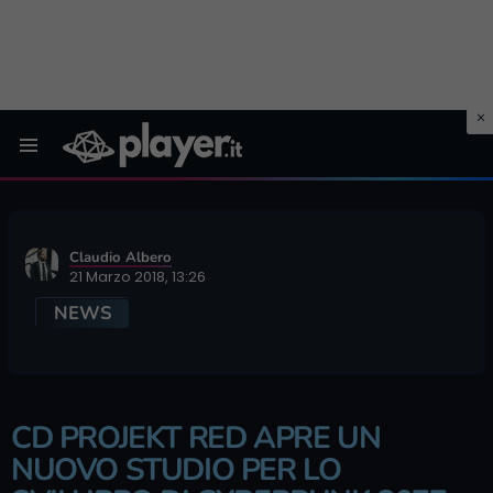
Menu
Claudio Albero
21 Marzo 2018, 13:26
NEWS
CD PROJEKT RED APRE UN
NUOVO STUDIO PER LO