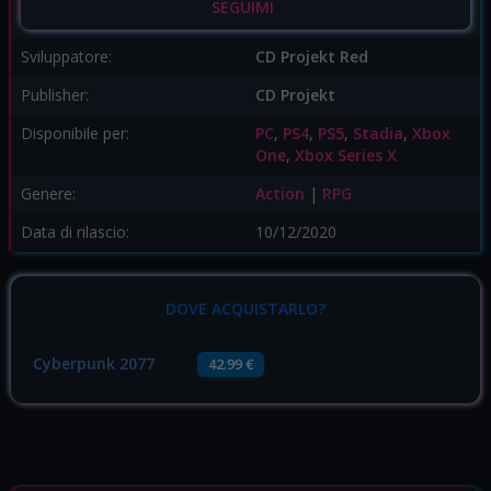
SEGUIMI
Sviluppatore:
CD Projekt Red
Publisher:
CD Projekt
Disponibile per:
PC
,
PS4
,
PS5
,
Stadia
,
Xbox
One
,
Xbox Series X
Genere:
Action
|
RPG
Data di rilascio:
10/12/2020
DOVE ACQUISTARLO?
Cyberpunk 2077
42.99 €