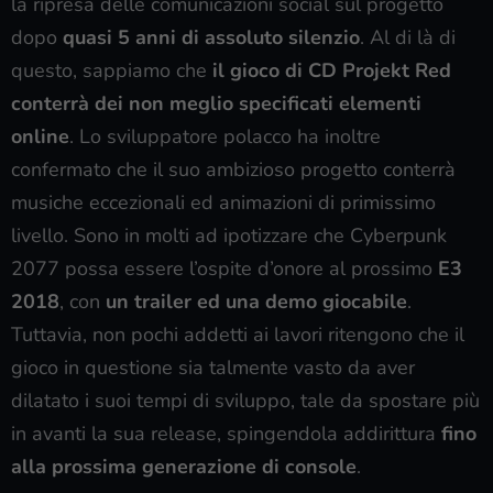
la ripresa delle comunicazioni social sul progetto
dopo
quasi 5 anni di assoluto silenzio
. Al di là di
questo, sappiamo che
il gioco di CD Projekt Red
conterrà dei non meglio specificati elementi
online
. Lo sviluppatore polacco ha inoltre
confermato che il suo ambizioso progetto conterrà
musiche eccezionali ed animazioni di primissimo
livello. Sono in molti ad ipotizzare che Cyberpunk
2077 possa essere l’ospite d’onore al prossimo
E3
2018
, con
un trailer ed una demo giocabile
.
Tuttavia, non pochi addetti ai lavori ritengono che il
gioco in questione sia talmente vasto da aver
dilatato i suoi tempi di sviluppo, tale da spostare più
in avanti la sua release, spingendola addirittura
fino
alla prossima generazione di console
.