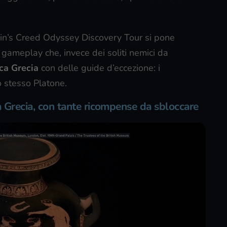
ssin’s Creed Odyssey Discovery Tour si pone
gameplay che, invece dei soliti nemici da
ica Grecia
con delle guide d’eccezione: i
lo stesso Platone.
a Grecia, con tante ricompense da sbloccare