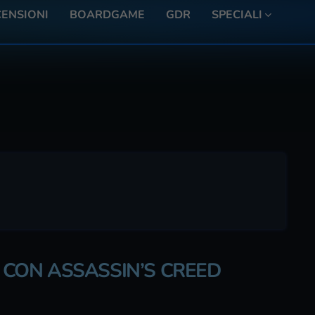
ENSIONI
BOARDGAME
GDR
SPECIALI
A CON ASSASSIN’S CREED