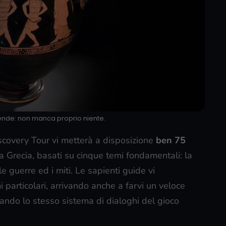
ggende: non manca proprio niente.
scovery Tour vi metterà a disposizione
ben 75
ica Grecia, basati su cinque temi fondamentali: la
 le guerre ed i miti. Le sapienti guide vi
particolari, arrivando anche a farvi un veloce
lizzando lo stesso sistema di dialoghi del gioco