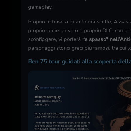
gameplay.
Proprio in base a quanto ora scritto, Assa
proprio come un vero e proprio DLC, con un 
sconfiggere, vi porterà
“a spasso” nell’Ant
personaggi storici greci più famosi, tra cui 
Ben 75 tour guidati alla scoperta dell