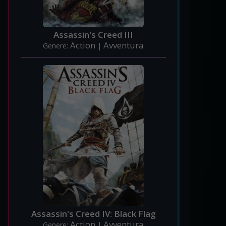
Assassin's Creed III
Action
Avventura
Genere:
|
Assassin's Creed IV: Black Flag
Action
Avventura
Genere:
|