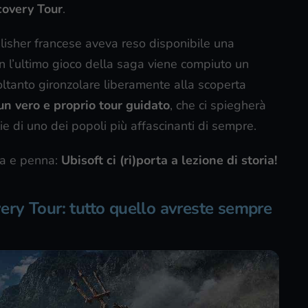
covery Tour
.
lisher francese aveva reso disponibile una
on l’ultimo gioco della saga viene compiuto un
oltanto gironzolare liberamente alla scoperta
un vero e proprio tour guidato
, che ci spiegherà
lie di uno dei popoli più affascinanti di sempre.
ta e penna:
Ubisoft ci (ri)porta a lezione di storia!
ry Tour: tutto quello avreste sempre