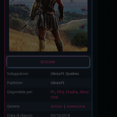
SEGUIMI
Sviluppatore:
Ubisoft Quebec
Publisher:
Ubisoft
Disponibile per:
PC
,
PS4
,
Stadia
,
Xbox
One
Genere:
Action
|
Avventura
Data di rilascio:
05/10/2018