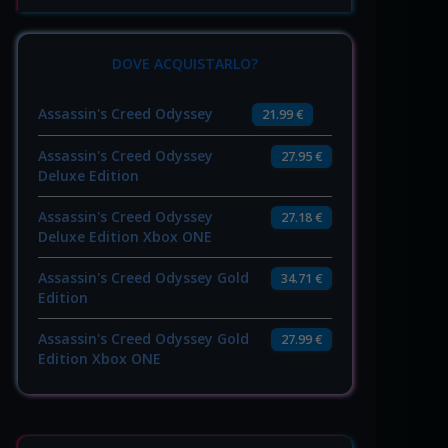
DOVE ACQUISTARLO?
Assassin's Creed Odyssey
21.99 €
Assassin's Creed Odyssey
27.95 €
Deluxe Edition
Assassin's Creed Odyssey
27.18 €
Deluxe Edition Xbox ONE
Assassin's Creed Odyssey Gold
34.71 €
Edition
Assassin's Creed Odyssey Gold
27.99 €
Edition Xbox ONE