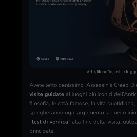
Arte, filosofia, miti e le
Avete letto benissimo: Assassin’s Creed Di
visite guidate
ai luoghi più iconici dell’Ant
filosofia, le città famose, la vita quotidiana,
spiegheranno ogni argomento sin nei minimi 
“
test di verifica
” alla fine della visita, uti
principale.