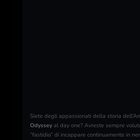
Siete degli appassionati della storia dell’
Odyssey
al day one? Avreste sempre voluto 
“fastidio” di incappare continuamente in ne