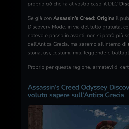
proprio ciò che fa al vostro caso: il DLC
Dis
Se già con
Assassin’s Creed: Origins
il pub
Discovery Mode, in via del tutto gratuita, c
notevole passo in avanti: non si potrà più s
dell’Antica Grecia, ma saremo all’interno di
storia, usi, costumi, miti, leggende e battag
Proprio per questa ragione, armatevi di car
Assassin’s Creed Odyssey Discove
voluto sapere sull’Antica Grecia