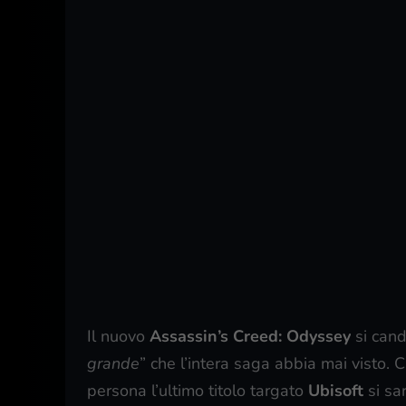
Il nuovo
Assassin’s Creed: Odyssey
si cand
grande
” che l’intera saga abbia mai visto.
persona l’ultimo titolo targato
Ubisoft
si sa