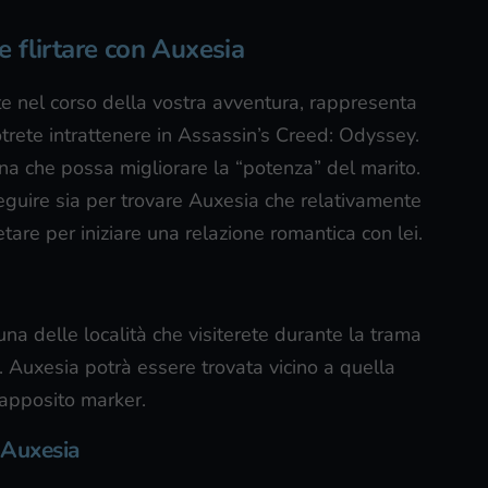
 flirtare con Auxesia
te nel corso della vostra avventura, rappresenta
otrete intrattenere in Assassin’s Creed: Odyssey.
ina che possa migliorare la “potenza” del marito.
seguire sia per trovare Auxesia che relativamente
are per iniziare una relazione romantica con lei.
 una delle località che visiterete durante la trama
. Auxesia potrà essere trovata vicino a quella
l’apposito marker.
r Auxesia