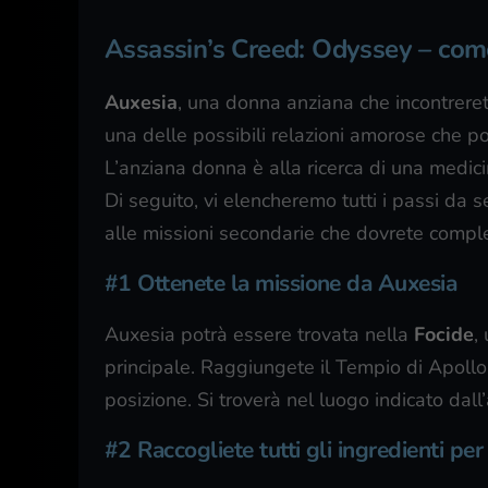
Assassin’s Creed: Odyssey – come
Auxesia
, una donna anziana che incontrere
una delle possibili relazioni amorose che p
L’anziana donna è alla ricerca di una medic
Di seguito, vi elencheremo tutti i passi da 
alle missioni secondarie che dovrete complet
#1 Ottenete la missione da Auxesia
Auxesia potrà essere trovata nella
Focide
,
principale. Raggiungete il Tempio di Apollo
posizione. Si troverà nel luogo indicato dal
#2 Raccogliete tutti gli ingredienti pe