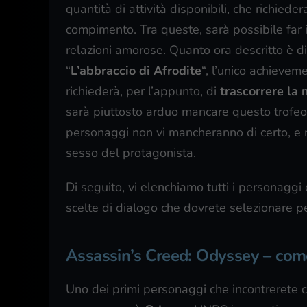
quantità di attività disponibili, che richied
compimento. Tra queste, sarà possibile far i
relazioni amorose. Quanto ora descritto è d
“
L’abbraccio di Afrodite
“, l’unico achievem
richiederà, per l’appunto, di
trascorrere la 
sarà piuttosto arduo mancare questo trofeo, i
personaggi non vi mancheranno di certo, e 
sesso del protagonista.
Di seguito, vi elenchiamo tutti i personaggi c
scelte di dialogo che dovrete selezionare p
Assassin’s Creed: Odyssey – come
Uno dei primi personaggi che incontrerete co