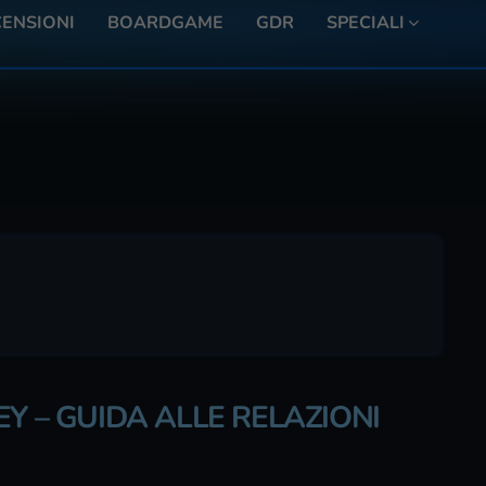
ENSIONI
BOARDGAME
GDR
SPECIALI
Y – GUIDA ALLE RELAZIONI