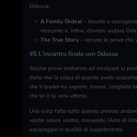
Odessa.
A Family Ordeal
– trovate e raccoglie
mercante e, infine, dovrete aiutare Odes
The True Story
– cercate le prove che 
#5 L’incontro finale con Odessa
Alcune prove andranno ad incolpare la pove
darle mai la colpa di quanto avete scoperto,
che il leader ha ragione. Invece, scegliete la
che lei è la vera vittima.
Una volta fatto tutto questo, potrete anda
vostre azioni, inoltre, riceverete l’Arco di O
equipaggio in qualità di luogotenente.