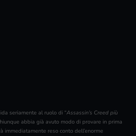
ida seriamente al ruolo di “
Assassin’s Creed più
 Chiunque abbia già avuto modo di provare in prima
rà immediatamente reso conto dell’enorme