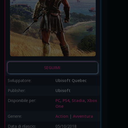
SEGUIMI
Sviluppatore:
Ubisoft Quebec
Publisher:
Ubisoft
Disponibile per:
PC
,
PS4
,
Stadia
,
Xbox
One
Genere:
Action
|
Avventura
Data di rilascio:
05/10/2018