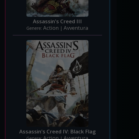
Assassin's Creed III
Action
Avventura
Genere:
|
Assassin's Creed IV: Black Flag
Action
Avventura
Genere:
|