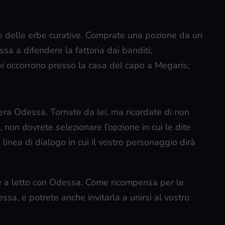
te delle erbe curative. Comprate una pozione da un
sa a difendere la fattoria dai banditi;
vi occorrono presso la casa del capo a Megaris;
ra Odessa. Tornate da lei, ma ricordate di non
 non dovrete selezionare l’opzione in cui le dite
 linea di dialogo in cui il vostro personaggio dirà
re a letto con Odessa. Come ricompensa per le
dessa, e potrete anche invitarla a unirsi al vostro