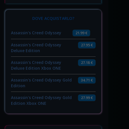
DOVE ACQUISTARLO?
Assassin's Creed Odyssey
21.99 €
Assassin's Creed Odyssey
27.95 €
Deluxe Edition
Assassin's Creed Odyssey
27.18 €
Deluxe Edition Xbox ONE
Assassin's Creed Odyssey Gold
34.71 €
Edition
Assassin's Creed Odyssey Gold
27.99 €
Edition Xbox ONE