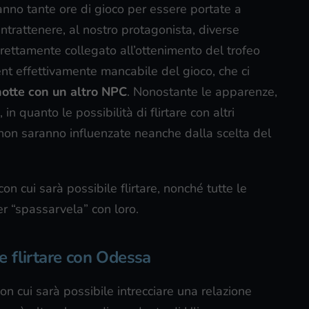
eranno tante ore di gioco per essere portate a
ntrattenere, al nostro protagonista, diverse
irettamente collegato all’ottenimento del trofeo
ent effettivamente mancabile del gioco, che ci
notte con un altro NPC
. Nonostante le apparenze,
n quanto le possibilità di flirtare con altri
non saranno influenzate neanche dalla scelta del
on cui sarà possibile flirtare, nonché tutte le
er “spassarvela” con loro.
 flirtare con Odessa
n cui sarà possibile intrecciare una relazione