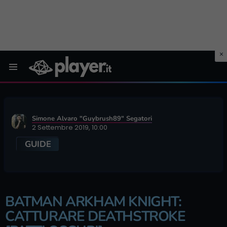
Menu
Simone Alvaro "Guybrush89" Segatori
2 Settembre 2019, 10:00
GUIDE
BATMAN ARKHAM KNIGHT:
CATTURARE DEATHSTROKE