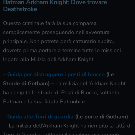
Batman Arkham Knight: Dove trovare
Deathstroke
Questo criminale farà la sua comparsa
semplicemente proseguendo nell’avventura
principale. Non potrete però catturarlo subito,
dovrete prima portare a termine tutte le missioni
legate alla Milizia dell’Arkham Knight:
–
Guida per distruggere i posti di blocco
(Le
Strade di Gotham) –
La milizia dell’Arkham Knight
ha riempito le strade di Posti di Blocco, soltanto
Batman e la sua fidata Batmobile
–
Guida alle Torri di guardia
(Le porte di Gotham)
–
La milizia dell’Arkham Knight ha riempito la città di
Torri di Guardia, soltanto il cavaliere oscuro può