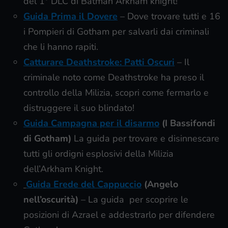
del 1° DLC di Batman Arkham knight!
Guida Prima il Dovere
– Dove trovare tutti e 16
i Pompieri di Gotham per salvarli dai criminali
che li hanno rapiti.
Catturare Deathstroke: Patti Oscuri
– Il
criminale noto come Deathstroke ha preso il
controllo della Milizia, scopri come fermarlo e
distruggere il suo blindato!
Guida Campagna per il disarmo
(I Bassifondi
di Gotham)
La guida per trovare e disinnescare
tutti gli ordigni esplosivi della Milizia
dell’Arkham Knight.
Guida Erede del Cappuccio
(Angelo
nell’oscurità)
– La guida per scoprire le
posizioni di Azrael e addestrarlo per difendere