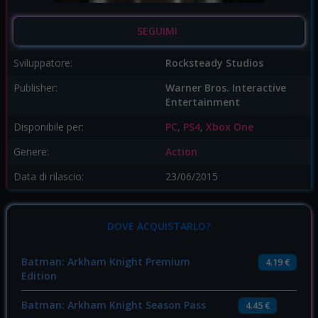
SEGUIMI
Sviluppatore:
Rocksteady Studios
Publisher:
Warner Bros. Interactive
Entertainment
Disponibile per:
PC
,
PS4
,
Xbox One
Genere:
Action
Data di rilascio:
23/06/2015
DOVE ACQUISTARLO?
Batman: Arkham Knight Premium
4.19 €
Edition
Batman: Arkham Knight Season Pass
4.45 €