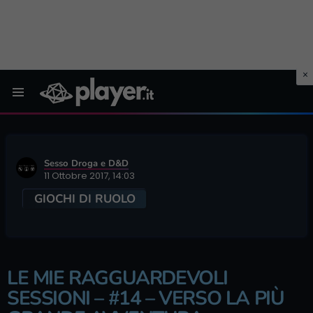
Menu
Sesso Droga e D&D
11 Ottobre 2017, 14:03
GIOCHI DI RUOLO
LE MIE RAGGUARDEVOLI
SESSIONI – #14 – VERSO LA PIÙ