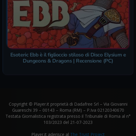
Esoteric Ebb è il figlioccio stiloso di Disco Elysium e
Dungeons & Dragons | Recensione (PC)
Copyright © Player.it proprietà di Dadafree Srl – Via Giovanni
Guareschi 39 – 00143 – Roma (RM) – P.Iva 02120340670
Testata Giornalistica registrata presso il Tribunale di Roma al n°
103/2023 del 21-07-2023
Player.it aderisce al
The Trust Project