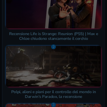
Recensione Life is Strange: Reunion (PS5) | Max e
Chloe chiudono stancamente il cerchio
Polpi, alieni e piani per il controllo del mondo in
Darwin’s Paradox, la recensione