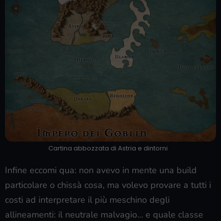
Cartina abbozzata di Astria e dintorni
Infine eccomi qua: non avevo in mente una build
particolare o chissà cosa, ma volevo provare a tutti i
costi ad interpretare il più meschino degli
allineamenti: il neutrale malvagio… e quale classe