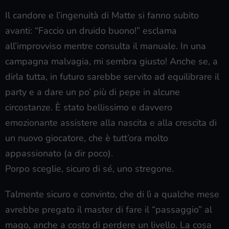
Il candore e l’ingenuità di Matte si fanno subito
avanti: “Faccio un druido buono!” esclama
all’improvviso mentre consulta il manuale. In una
campagna malvagia, mi sembra giusto! Anche se, a
dirla tutta, in futuro sarebbe servito ad equilibrare il
party e a dare un po’ più di pepe in alcune
circostanze. È stato bellissimo e davvero
emozionante assistere alla nascita e alla crescita di
un nuovo giocatore, che è tutt’ora molto
appassionato (a dir poco).
Porpo sceglie, sicuro di sé, uno stregone.
Talmente sicuro e convinto, che di lì a qualche mese
avrebbe pregato il master di fare il “passaggio” al
mago, anche a costo di perdere un livello. La cosa