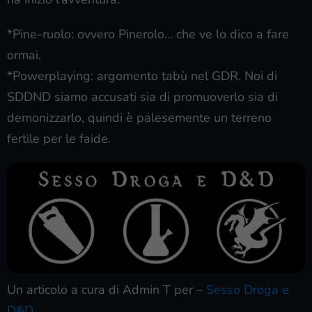
*Pine-ruolo: ovvero Pinerolo… che ve lo dico a fare
ormai.
*Powerplaying: argomento tabù nel GDR. Noi di
SDDND siamo accusati sia di promuoverlo sia di
demonizzarlo, quindi è palesemente un terreno
fertile per le faide.
Un articolo a cura di Admin T per –
Sesso Droga e
D&D