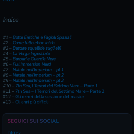
Indice
#1 –
Botte Eretiche e Fagioli Spaziali
#2 –
Come tutto ebbe inizio
#3 –
Battute squallide sugli elfi
#4 –
La Verga Ingestibile
#5 –
Barbari e Guardie Nere
#6 –
Full Immersion Nerd
#7 –
Natale nell’Imperium – pt 1
#8 –
Natale nell’Imperium – pt 2
#9 –
Natale nell’Imperium – pt 3
#10 –
7th Sea, I Terrori del Settimo Mare – Parte 1
#11
–
7th Sea – I Terrori del Settimo Mare – Parte 2
#12 –
Gli orrori della sessione del master
#13 –
Gli anni più difficili
SEGUICI SUI SOCIAL
TikTok