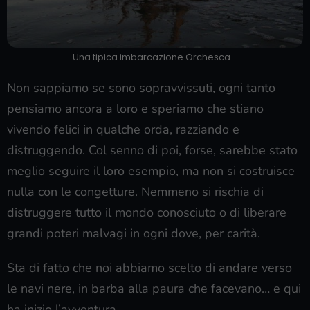
Una tipica imbarcazione Orchesca
Non sappiamo se sono sopravvissuti, ogni tanto
pensiamo ancora a loro e speriamo che stiano
vivendo felici in qualche orda, razziando e
distruggendo. Col senno di poi, forse, sarebbe stato
meglio seguire il loro esempio, ma non si costruisce
nulla con le congetture. Nemmeno si rischia di
distruggere tutto il mondo conosciuto o di liberare
grandi poteri malvagi in ogni dove, per carità.
Sta di fatto che noi abbiamo scelto di andare verso
le navi nere, in barba alla paura che facevano… e qui
ha inizio l’avventura.