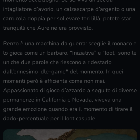
intagliatore d’avorio, un calzascarpe d’argento o una
carrucola doppia per sollevare tori lillà, potete star
tranquilli che Aure ne era provvisto.
Renzo è una macchina da guerra: sceglie il monaco e
lo gioca come un barbaro. “Iniziativa” e “loot” sono le
uniche due parole che riescono a ridestarlo
dall’ennesimo idle-game* del momento. In quei
momenti però è efficiente come non mai.
Appassionato di gioco d’azzardo a seguito di diverse
permanenze in California e Nevada, viveva una
grande emozione quando era il momento di tirare il
dado-percentuale per il loot casuale.