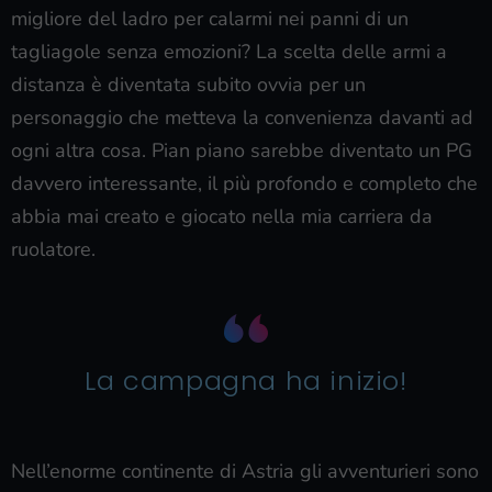
migliore del ladro per calarmi nei panni di un
tagliagole senza emozioni? La scelta delle armi a
distanza è diventata subito ovvia per un
personaggio che metteva la convenienza davanti ad
ogni altra cosa. Pian piano sarebbe diventato un PG
davvero interessante, il più profondo e completo che
abbia mai creato e giocato nella mia carriera da
ruolatore.
La campagna ha inizio!
Nell’enorme continente di Astria gli avventurieri sono