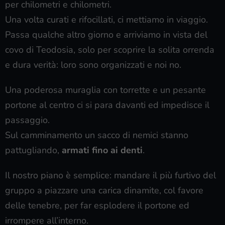
per chilometri e chilometri.
Una volta curati e rifocillati, ci mettiamo in viaggio.
Passa qualche altro giorno e arriviamo in vista del
covo di Teodosia, solo per scoprire la solita orrenda
e dura verità: loro sono organizzati e noi no.
Una poderosa muraglia con torrette e un pesante
portone al centro ci si para davanti ed impedisce il
passaggio.
Sul camminamento un sacco di nemici stanno
pattugliando,
armati fino ai denti
.
Il nostro piano è semplice: mandare il più furtivo del
gruppo a piazzare una carica dinamite, col favore
delle tenebre, per far esplodere il portone ed
irrompere all’interno.