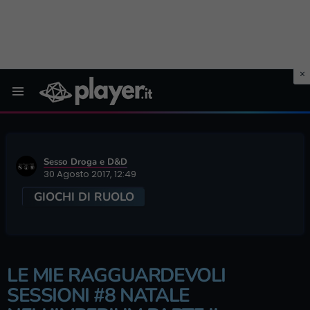
Menu
Sesso Droga e D&D
30 Agosto 2017, 12:49
GIOCHI DI RUOLO
LE MIE RAGGUARDEVOLI
SESSIONI #8 NATALE