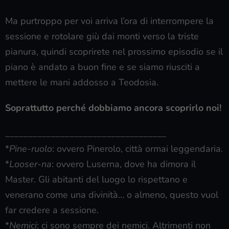
Ma purtroppo per voi arriva l’ora di interrompere la
sessione e rotolare giù dai monti verso la triste
pianura, quindi scoprirete nel prossimo episodio se il
piano è andato a buon fine e se siamo riusciti a
mettere le mani addosso a Teodosia.
Soprattutto perché dobbiamo ancora scoprirlo noi!
___________________________________
*
Pine-ruolo
: ovvero Pinerolo, città ormai leggendaria.
*
Looser-na
: ovvero Luserna, dove ha dimora il
Master. Gli abitanti del luogo lo rispettano e
venerano come una divinità… o almeno, questo vuol
far credere a sessione.
*
Nemici
: ci sono sempre dei nemici. Altrimenti non