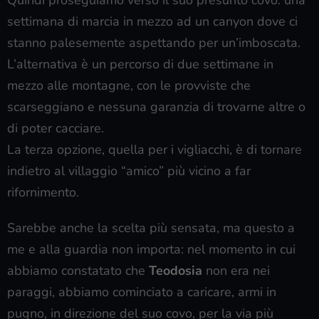
Quindi proseguiamo verso il suo presunto covo: una
settimana di marcia in mezzo ad un canyon dove ci
stanno palesemente aspettando per un’imboscata.
L’alternativa è un percorso di due settimane in
mezzo alle montagne, con le provviste che
scarseggiano e nessuna garanzia di trovarne altre o
di poter cacciare.
La terza opzione, quella per i vigliacchi, è di tornare
indietro al villaggio “amico” più vicino a far
rifornimento.
Sarebbe anche la scelta più sensata, ma questo a
me e alla guardia non importa: nel momento in cui
abbiamo constatato che
Teodosia
non era nei
paraggi, abbiamo cominciato a caricare, armi in
pugno, in direzione del suo covo, per la via più