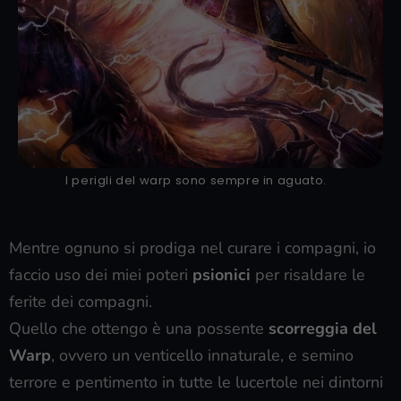
I perigli del warp sono sempre in aguato.
Mentre ognuno si prodiga nel curare i compagni, io
faccio uso dei miei poteri
psionici
per risaldare le
ferite dei compagni.
Quello che ottengo è una possente
scorreggia del
Warp
, ovvero un venticello innaturale, e semino
terrore e pentimento in tutte le lucertole nei dintorni