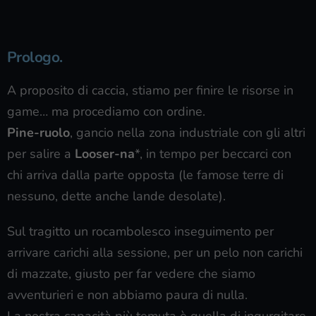
Prologo.
A proposito di caccia, stiamo per finire le risorse in
game… ma procediamo con ordine.
Pine-ruolo
, gancio nella zona industriale con gli altri
per salire a
Looser-na
*, in tempo per beccarci con
chi arriva dalla parte opposta (le famose terre di
nessuno, dette anche lande desolate).
Sul tragitto un rocambolesco inseguimento per
arrivare carichi alla sessione, per un pelo non carichi
di mazzate, giusto per far vedere che siamo
avventurieri e non abbiamo paura di nulla.
La nostra capacità più temuta è quella di ingurgitare