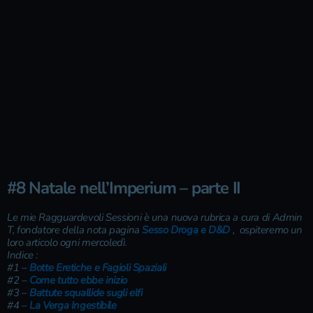
#8 Natale nell’Imperium – parte II
Le mie Ragguardevoli Sessioni è una nuova rubrica a cura di Admin
T, fondatore della nota pagina
Sesso Droga e D&D
, ospiteremo un
loro articolo ogni mercoledì.
Indice :
#1 –
Botte Eretiche e Fagioli Spaziali
#2 –
Come tutto ebbe inizio
#3 –
Battute squallide sugli elfi
#4 –
La Verga Ingestibile