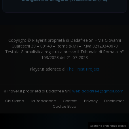
Copyright © Player.it proprietà di Dadafree Srl – Via Giovanni
Guareschi 39 – 00143 – Roma (RM) – P.Iva 02120340670
Testata Giornalistica registrata presso il Tribunale di Roma al n°
103/2023 del 21-07-2023
Player.it aderisce al
The Trust Project
© Player.it proprietà di Dadafree Srl |
web.dadafree@gmail.com
Chi Siamo
La Redazione
Contatti
Privacy
Disclaimer
Codice Etico
Gestione preferenze cookie