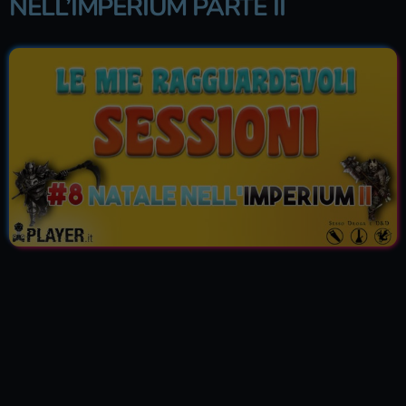
NELL’IMPERIUM PARTE II