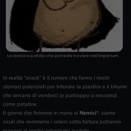
La classica patata che potreste trovare nell’Imperium
In realtà “snack” è il rumore che fanno i nostri
stomaci potenziati per triturare la plastica e il bitume
che cercano di venderci (e purtroppo ci riescono)
come patatine.
Il giorno che finiremo in mano ai
Nemici
*, siamo
sicuri che nemmeno i veleni sotto tortura potranno
nuocere al nostro organismo evoluto.