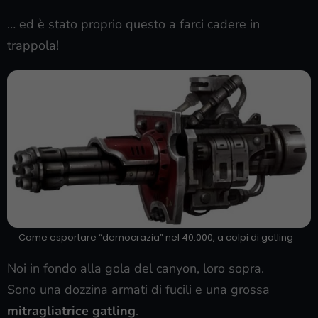
… ed è stato proprio questo a farci cadere in
trappola!
Come esportare “democrazia” nel 40.000, a colpi di gatling
Noi in fondo alla gola del canyon, loro sopra.
Sono una dozzina armati di fucili e una grossa
mitragliatrice gatling
.