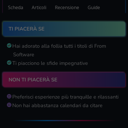
Scheda
Articoli
Recensione
Guide
TI PIACERÀ SE
Hai adorato alla follia tutti i titoli di From
Software
Ti piacciono le sfide impegnative
NON TI PIACERÀ SE
Preferisci esperienze più tranquille e rilassanti
Non hai abbastanza calendari da citare