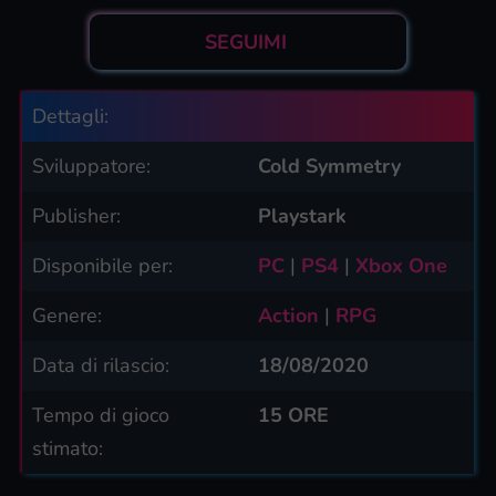
SEGUIMI
Dettagli:
Sviluppatore:
Cold Symmetry
Publisher:
Playstark
Disponibile per:
PC
|
PS4
|
Xbox One
Genere:
Action
|
RPG
Data di rilascio:
18/08/2020
Tempo di gioco
15 ORE
stimato: