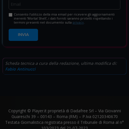
Consento l'utilizzo della mia email per ricevere gli aggiornamenti
inerenti 'Mortal Shell', i dati forniti saranno protetti rispettando i
termini presenti nel documento sulla
privacy
.
INVIA
Scheda tecnica a cura della redazione, ultima modifica di:
Fabio Antinucci
Copyright © Player.it proprietà di Dadafree Srl – Via Giovanni
Guareschi 39 – 00143 – Roma (RM) – P.Iva 02120340670
Testata Giornalistica registrata presso il Tribunale di Roma al n°
103/2023 del 21-07-2023