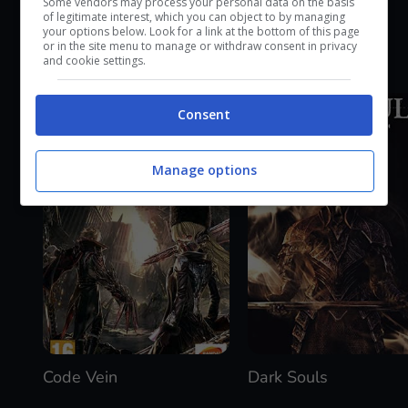
Some vendors may process your personal data on the basis
of legitimate interest, which you can object to by managing
your options below. Look for a link at the bottom of this page
or in the site menu to manage or withdraw consent in privacy
GIOCHI SIMILI
and cookie settings.
Consent
Manage options
Code Vein
Dark Souls