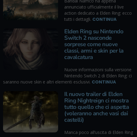
Bandai Namco ha appena
annunciato ufficialmente il live
action dedicato a Elden Ring: ecco
tutti i dettagli.
CONTINUA
Elden Ring su Nintendo
Switch 2 nasconde
sorprese come nuove
classi, armi e skin per la
cavalcatura
Nuove informazioni sulla versione
Nintendo Switch 2 di Elden Ring: ci
saranno nuove skin e altri elementi esclusivi.
CONTINUA
Il nuovo trailer di Elden
Ring Nightreign ci mostra
tutto quello che ci aspetta
(voleranno anche vasi dai
castelli)
Manca poco all’uscita di Elden Ring