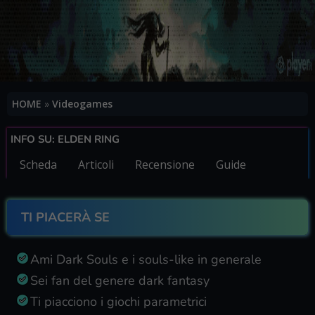
HOME
»
Videogames
INFO SU: ELDEN RING
Scheda
Articoli
Recensione
Guide
TI PIACERÀ SE
Ami Dark Souls e i souls-like in generale
Sei fan del genere dark fantasy
Ti piacciono i giochi parametrici