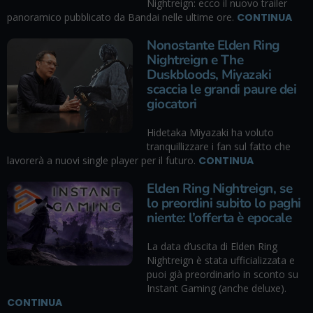
Nightreign: ecco il nuovo trailer
panoramico pubblicato da Bandai nelle ultime ore.
CONTINUA
Nonostante Elden Ring
Nightreign e The
Duskbloods, Miyazaki
scaccia le grandi paure dei
giocatori
Hidetaka Miyazaki ha voluto
tranquillizzare i fan sul fatto che
lavorerà a nuovi single player per il futuro.
CONTINUA
Elden Ring Nightreign, se
lo preordini subito lo paghi
niente: l’offerta è epocale
La data d’uscita di Elden Ring
Nightreign è stata ufficializzata e
puoi già preordinarlo in sconto su
Instant Gaming (anche deluxe).
CONTINUA