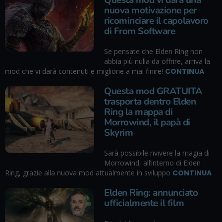
nuova motivazione per
ricominciare il capolavoro
di From Software
Se pensate che Elden Ring non
abbia più nulla da offrire, arriva la
mod che vi darà contenuti e migliorie a mai finire!
CONTINUA
Questa mod GRATUITA
trasporta dentro Elden
Ring la mappa di
Morrowind, il papà di
Skyrim
Sarà possibile rivivere la magia di
Morrowind, all’interno di Elden
Ring, grazie alla nuova mod attualmente in sviluppo
CONTINUA
Elden Ring: annunciato
ufficialmente il film