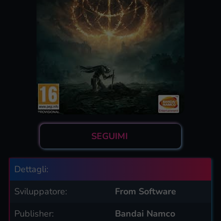
SEGUIMI
Dettagli:
Sviluppatore:
From Software
Publisher:
Bandai Namco