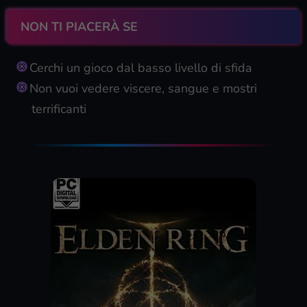
NON TI PIACERÀ SE
Cerchi un gioco dal basso livello di sfida
Non vuoi vedere viscere, sangue e mostri
terrificanti