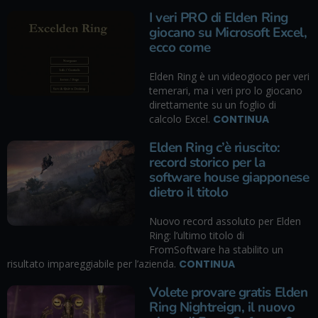
I veri PRO di Elden Ring
giocano su Microsoft Excel,
ecco come
Elden Ring è un videogioco per veri
temerari, ma i veri pro lo giocano
direttamente su un foglio di
calcolo Excel.
CONTINUA
Elden Ring c’è riuscito:
record storico per la
software house giapponese
dietro il titolo
Nuovo record assoluto per Elden
Ring: l’ultimo titolo di
FromSoftware ha stabilito un
risultato impareggiabile per l’azienda.
CONTINUA
Volete provare gratis Elden
Ring Nightreign, il nuovo