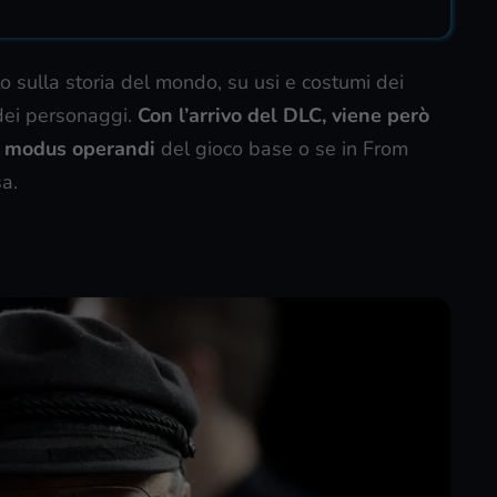
o sulla storia del mondo, su usi e costumi dei
 dei personaggi.
Con l’arrivo del DLC, viene però
so modus operandi
del gioco base o se in From
a.