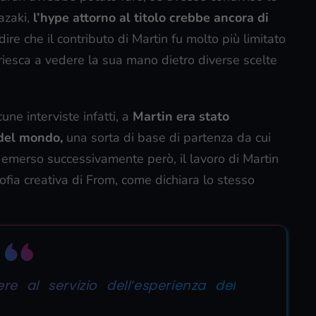
azaki,
l’hype attorno al titolo crebbe ancora di
re che il contributo di Martin fu molto più limitato
riesca a vedere la sua mano dietro diverse scelte
ne interviste infatti, a
Martin era stato
 del mondo,
una sorta di base di partenza da cui
 emerso successivamente però, il lavoro di Martin
sofia creativa di From, come dichiara lo stesso
e al servizio dell’esperienza del