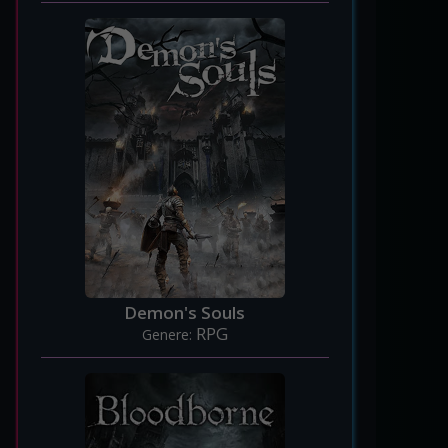
Demon's Souls
RPG
Genere: