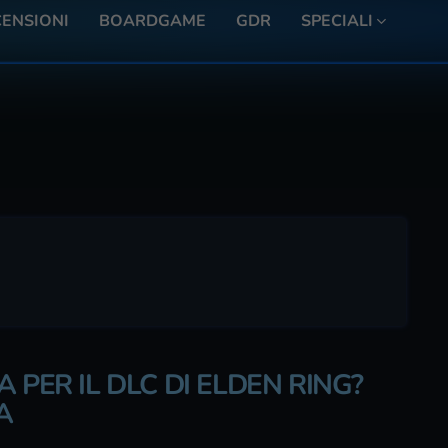
ENSIONI
BOARDGAME
GDR
SPECIALI
 PER IL DLC DI ELDEN RING?
A