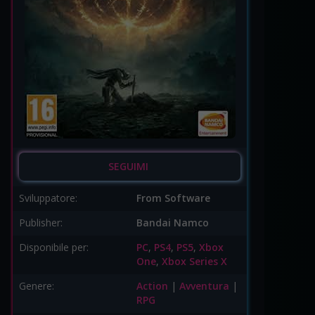
SEGUIMI
Sviluppatore:
From Software
Publisher:
Bandai Namco
Disponibile per:
PC
,
PS4
,
PS5
,
Xbox
One
,
Xbox Series X
Genere:
Action
|
Avventura
|
RPG