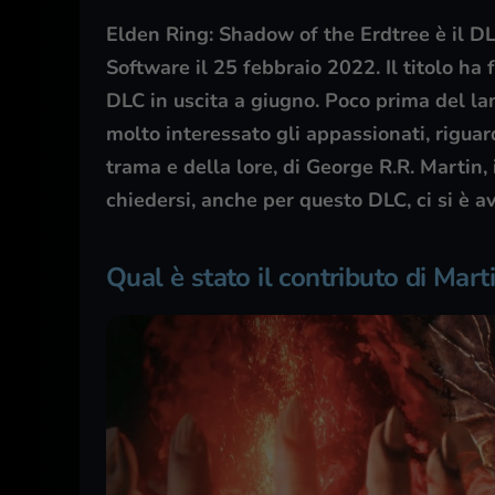
Elden Ring: Shadow of the Erdtree è il DL
Software il 25 febbraio 2022. Il titolo ha f
DLC in uscita a giugno. Poco prima del lan
molto interessato gli appassionati, riguar
trama e della lore, di George R.R. Martin
chiedersi, anche per questo DLC, ci si è a
Qual è stato il contributo di Mart