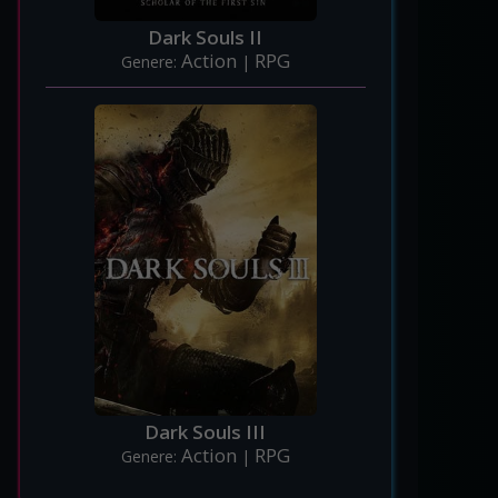
Dark Souls II
Action
RPG
Genere:
|
Dark Souls III
Action
RPG
Genere:
|