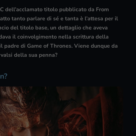
C dell’acclamato titolo pubblicato da From
atto tanto parlare di sé e tanta è l’attesa per il
cio del titolo base, un dettaglio che aveva
dava il coinvolgimento nella scrittura della
, il padre di Game of Thrones. Viene dunque da
vvalsi della sua penna?
in?